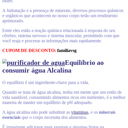
ósseo.
A hidratação e a presença de minerais, diversos processos químicos
e orgânicos que acontecem no nosso corpo terão um rendimento
aprimorado.
Entre eles estão a reação química relacionada à resposta do seu
cérebro, sistema nervoso e sistema muscular, permitindo com que
você reaja e processe as informações mais rapidamente.
CUPOM DE DESCONTO:
familiavsg
Equilíbrio ao
consumir água Alcalina
O equilíbrio é um ingrediente-chave para a vida.
Quando se trata de água alcalina, tenha em mente que um estilo de
vida saudável, consumindo alimentos ricos em nutrientes, é a melhor
maneira de manter um equilíbrio de pH adequado.
A água alcalina não pode substituir as
vitaminas
, e os
minerais
essenciais
que o corpo necessita dos alimentos.
É importante adicionar mais vegetais e algumas frutas na