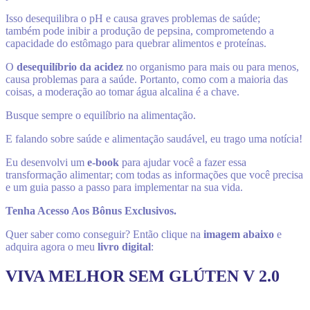
Isso desequilibra o pH e causa graves problemas de saúde;
também pode inibir a produção de pepsina, comprometendo a
capacidade do estômago para quebrar alimentos e proteínas.
O
desequilíbrio da acidez
no organismo para mais ou para menos,
causa problemas para a saúde. Portanto, como com a maioria das
coisas, a moderação ao tomar água alcalina é a chave.
Busque sempre o equilíbrio na alimentação.
E falando sobre saúde e alimentação saudável, eu trago uma notícia!
Eu desenvolvi um
e-book
para ajudar você a fazer essa
transformação alimentar; com todas as informações que você precisa
e um guia passo a passo para implementar na sua vida.
Tenha Acesso Aos Bônus Exclusivos.
Quer saber como conseguir? Então clique na
imagem abaixo
e
adquira agora o meu
livro digital
:
VIVA MELHOR SEM GLÚTEN V 2.0