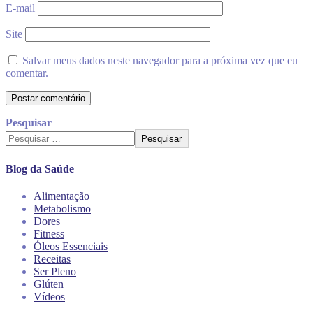
E-mail
Site
Salvar meus dados neste navegador para a próxima vez que eu
comentar.
Pesquisar
Pesquisar
Blog da Saúde
Alimentação
Metabolismo
Dores
Fitness
Óleos Essenciais
Receitas
Ser Pleno
Glúten
Vídeos