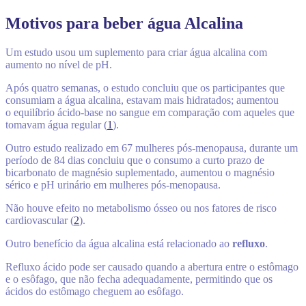
Motivos para beber água Alcalina
Um estudo usou um suplemento para criar água alcalina com
aumento no nível de pH.
Após quatro semanas, o estudo concluiu que os participantes que
consumiam a água alcalina, estavam mais hidratados; aumentou
o equilíbrio ácido-base no sangue em comparação com aqueles que
tomavam água regular (
1
).
Outro estudo realizado em 67 mulheres pós-menopausa, durante um
período de 84 dias concluiu que o consumo a curto prazo de
bicarbonato de magnésio suplementado, aumentou o magnésio
sérico e pH urinário em mulheres pós-menopausa.
Não houve efeito no metabolismo ósseo ou nos fatores de risco
cardiovascular (
2
).
Outro benefício da água alcalina está relacionado ao
refluxo
.
Refluxo ácido pode ser causado quando a abertura entre o estômago
e o esôfago, que não fecha adequadamente, permitindo que os
ácidos do estômago cheguem ao esôfago.