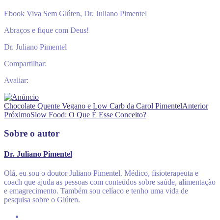
Ebook Viva Sem Glúten, Dr. Juliano Pimentel
Abraços e fique com Deus!
Dr. Juliano Pimentel
Compartilhar:
Avaliar:
Chocolate Quente Vegano e Low Carb da Carol Pimentel
Anterior
Próximo
Slow Food: O Que É Esse Conceito?
Sobre o autor
Dr. Juliano Pimentel
Olá, eu sou o doutor Juliano Pimentel. Médico, fisioterapeuta e
coach que ajuda as pessoas com conteúdos sobre saúde, alimentação
e emagrecimento. Também sou celíaco e tenho uma vida de
pesquisa sobre o Glúten.