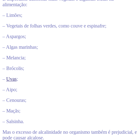
alimentação:
– Limões;
– Vegetais de folhas verdes, como couve e espinafre;
– Aspargos;
– Algas marinhas;
– Melancia;
– Brócolis;
–
Uvas
;
– Aipo;
– Cenouras;
– Maçãs;
– Salsinha.
Mas o excesso de alcalinidade no organismo também é prejudicial, e
pode causar alcalose.