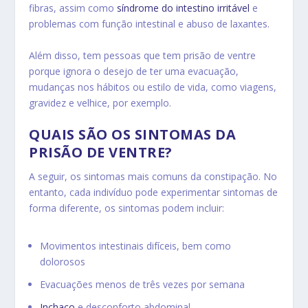
fibras, assim como
síndrome do intestino irritável
e
p
roblemas com função intestinal e a
buso de laxantes.
Além disso, tem pessoas que tem prisão de ventre
porque ignora o desejo de ter uma evacuação,
m
udanças nos hábitos ou estilo de vida, como viagens,
gravidez e velhice, por exemplo.
QUAIS SÃO OS SINTOMAS DA
PRISÃO DE VENTRE?
A seguir, os sintomas mais comuns da constipação. No
entanto, cada indivíduo pode experimentar sintomas de
forma diferente, os sintomas podem incluir:
Movimentos intestinais difíceis, bem como
dolorosos
Evacuações menos de três vezes por semana
Inchaço
e desconforto abdominal