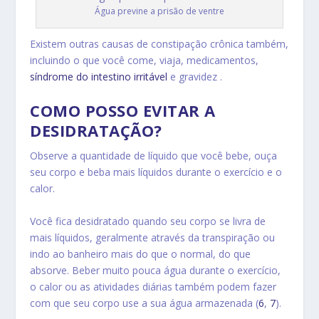
Água previne a prisão de ventre
Existem outras causas de constipação crônica também,
incluindo o que você come, viaja, medicamentos,
síndrome do intestino irritável
e gravidez .
COMO POSSO EVITAR A
DESIDRATAÇÃO?
Observe a quantidade de líquido que você bebe, ouça
seu corpo e beba mais líquidos durante o exercício e o
calor.
Você fica desidratado quando seu corpo se livra de
mais líquidos, geralmente através da transpiração ou
indo ao banheiro mais do que o normal, do que
absorve. Beber muito pouca água durante o exercício,
o calor ou as atividades diárias também podem fazer
com que seu corpo use a sua água armazenada (
6
,
7
).