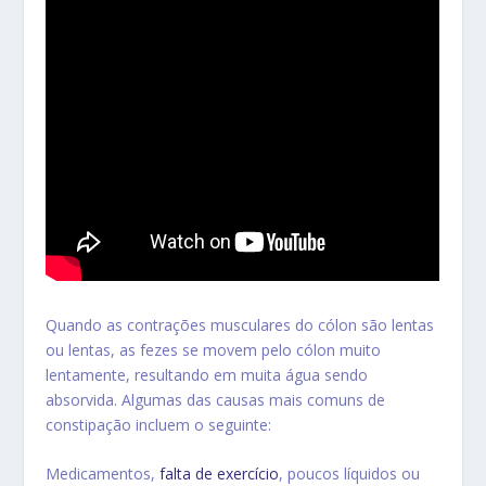
Quando as contrações musculares do cólon são lentas
ou lentas, as fezes se movem pelo cólon muito
lentamente, resultando em muita água sendo
absorvida. Algumas das causas mais comuns de
constipação incluem o seguinte:
Medicamentos,
falta de exercício
, poucos
líquidos ou