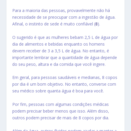
Para a maioria das pessoas, provavelmente não há
necessidade de se preocupar com a ingestão de água.
Afinal, o instinto de sede é muito confiável (
8
).
O sugerido é que as mulheres bebam 2,5 L de água por
dia de alimentos e bebidas enquanto os homens
devem receber de 3 a 3,5 L de água. No entanto, é
importante lembrar que a quantidade de água depende
do seu peso, altura e da comida que você ingere.
Em geral, para pessoas saudáveis ​​e medianas, 8 copos
por dia é um bom objetivo. No entanto, converse com
seu médico sobre quanta água é boa para você.
Por fim, pessoas com algumas condições médicas
podem precisar beber menos que isso. Além disso,
outros podem precisar de mais de 8 copos por dia.
Além da água, outros fluidos podem ajudar a manter a