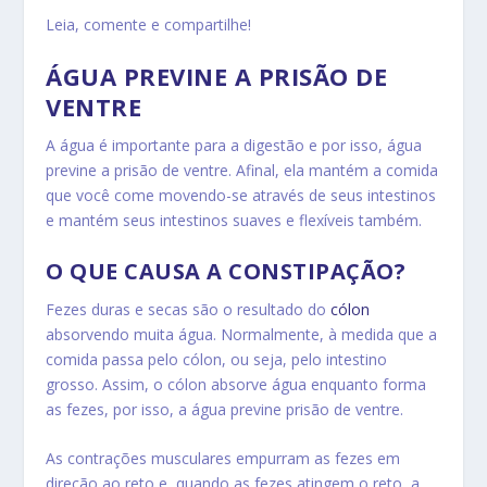
Leia, comente e compartilhe!
ÁGUA PREVINE A PRISÃO DE
VENTRE
A água é importante para a digestão e por isso, água
previne a prisão de ventre. Afinal, ela mantém a comida
que você come movendo-se através de seus intestinos
e mantém seus intestinos suaves e flexíveis também.
O QUE CAUSA A CONSTIPAÇÃO?
Fezes duras e secas são o resultado do
cólon
absorvendo muita água. Normalmente, à medida que a
comida passa pelo cólon, ou seja, pelo intestino
grosso. Assim, o cólon absorve água enquanto forma
as fezes, por isso, a água previne prisão de ventre.
As contrações musculares empurram as fezes em
direção ao reto e, quando as fezes atingem o reto, a