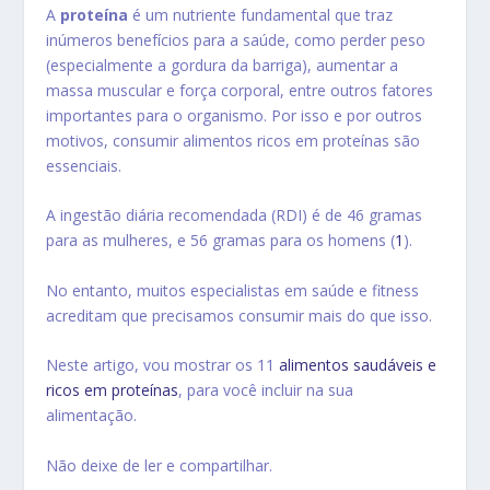
A
proteína
é um nutriente fundamental que traz
inúmeros benefícios para a saúde, como
perder peso
(especialmente a
gordura da barriga
), aumentar a
massa muscular e força corporal, entre outros fatores
importantes para o organismo
. Por isso e por outros
motivos, consumir alimentos ricos em proteínas são
essenciais.
A ingestão diária recomendada (RDI) é de 46 gramas
para as mulheres, e 56 gramas para os homens (
1
).
No entanto, muitos especialistas em saúde e fitness
acreditam que precisamos consumir mais do que isso.
Neste artigo, vou mostrar os 11
alimentos saudáveis e
ricos em proteínas
, para você incluir na sua
alimentação.
Não deixe de ler e compartilhar.