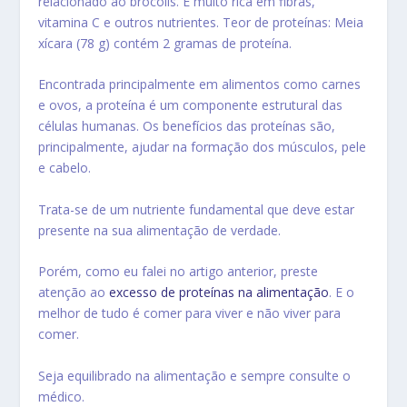
relacionado ao brócolis.
É muito rica em fibras,
vitamina C e outros nutrientes.
Teor de proteínas: Meia
xícara (78 g) contém 2 gramas de proteína.
Encontrada principalmente em alimentos como carnes
e ovos, a proteína é um componente estrutural das
células humanas. Os benefícios das proteínas são,
principalmente, ajudar na formação dos músculos, pele
e cabelo.
Trata-se de um nutriente fundamental que deve estar
presente na sua
alimentação de verdade
.
Porém, como eu falei no artigo anterior, preste
atenção ao
excesso de proteínas na alimentação
. E o
melhor de tudo é comer para viver e não viver para
comer.
Seja equilibrado na alimentação e sempre consulte o
médico.