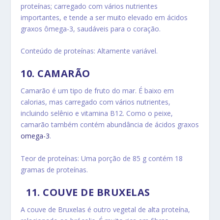
proteínas; carregado com vários nutrientes
importantes, e tende a ser muito elevado em ácidos
graxos ômega-3, saudáveis para o coração.
Conteúdo de proteínas: Altamente variável.
10.
CAMARÃO
Camarão é um tipo de fruto do mar.
É baixo em
calorias, mas carregado com vários nutrientes,
incluindo selênio e vitamina B12.
Como o peixe,
camarão também contém abundância de ácidos graxos
omega-3
.
Teor de proteínas: Uma porção de 85 g contém 18
gramas de proteínas.
11.
COUVE DE BRUXELAS
A couve de Bruxelas é outro vegetal de alta proteína,