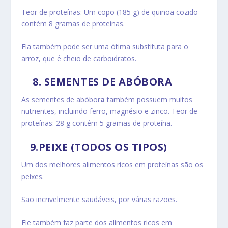
Teor de proteínas: Um copo (185 g) de quinoa cozido
contém 8 gramas de proteínas.
Ela também pode ser uma ótima substituta para o
arroz, que é cheio de carboidratos.
8
. SEMENTES DE ABÓBORA
As sementes de abóbor
a
também possuem muitos
nutrientes, incluindo ferro, magnésio e zinco.
Teor de
proteínas: 28 g contém 5 gramas de proteína.
9
.PEIXE (TODOS OS TIPOS)
Um dos melhores alimentos ricos em proteínas são os
peixes.
São incrivelmente saudáveis, por várias razões.
Ele também faz parte dos alimentos ricos em