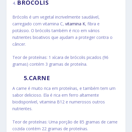
BRÓCOLIS
Brócolis é um vegetal incrivelmente saudável,
carregado com vitamina C,
vitamina K
, fibra e
potássio.
O brócolis também é rico em vários
nutrientes bioativos que ajudam a proteger contra o
câncer.
Teor de proteínas: 1 xícara de brócolis picados (96
gramas) contém 3 gramas de proteína.
5.CARNE
A carne é muito rica em proteínas, e também tem um
sabor delicioso.
Ela é rica em ferro altamente
biodisponível, vitamina B12 e numerosos outros
nutrientes.
Teor de proteínas: Uma porção de 85 gramas de carne
cozida contém 22 gramas de proteínas.