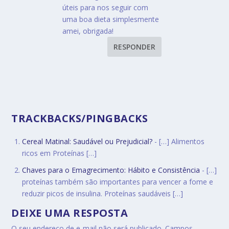
úteis para nos seguir com
uma boa dieta simplesmente
amei, obrigada!
RESPONDER
TRACKBACKS/PINGBACKS
Cereal Matinal: Saudável ou Prejudicial?
- […] Alimentos
ricos em Proteínas […]
Chaves para o Emagrecimento: Hábito e Consistência
- […]
proteínas também são importantes para vencer a fome e
reduzir picos de insulina. Proteínas saudáveis […]
DEIXE UMA RESPOSTA
O seu endereço de e-mail não será publicado.
Campos