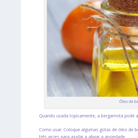
Óleo de be
Quando usada topicamente, a bergamota pode aum
Como usar: Coloque algumas gotas de óleo de b
três vezes para ajudar a aliviar a ansiedade.