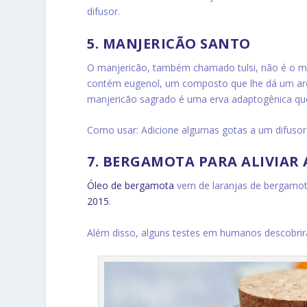
difusor.
5. MANJERICÃO SANTO
O manjericão, também chamado tulsi, não é o m
contém eugenol, um composto que lhe dá um a
manjericão sagrado é uma erva adaptogênica que
Como usar: Adicione algumas gotas a um difusor 
7. BERGAMOTA PARA ALIVIAR 
Óleo de bergamota
vem de laranjas de bergamot
2015
.
Além disso, alguns testes em humanos descobrir