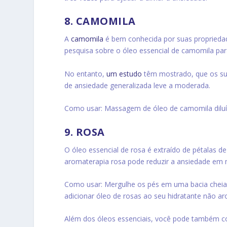
8. CAMOMILA
A
camomila
é bem conhecida por suas propriedad
pesquisa sobre o óleo essencial de camomila par
No entanto,
um estudo
têm mostrado, que os su
de ansiedade generalizada leve a moderada.
Como usar: Massagem de óleo de camomila diluí
9. ROSA
O óleo essencial de rosa é extraído de pétalas 
aromaterapia rosa pode reduzir a ansiedade em m
Como usar: Mergulhe os pés em uma bacia cheia 
adicionar óleo de rosas ao seu hidratante não ar
Além dos óleos essenciais, você pode também co