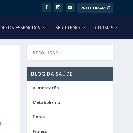
ÓLEOS ESSENCIAIS
SER PLENO
CURSOS
BLOG DA SAÚDE
Alimentação
Metabolismo
Dores
s
Fitness