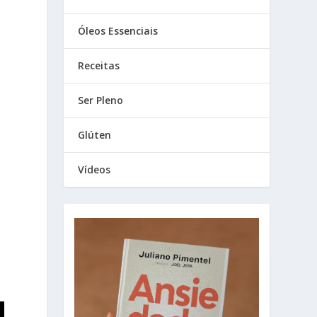
Óleos Essenciais
Receitas
Ser Pleno
Glúten
Vídeos
l