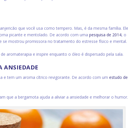
anjericão que você usa como tempero. Mas, é da mesma família. El
roma picante e mentolado. De acordo com uma
pesquisa de 2014
, o
 se mostrou promissora no tratamento do estresse físico e mental.
de aromaterapia e inspire enquanto o óleo é dispersado pela sala.
A ANSIEDADE
a e tem um aroma cítrico revigorante. De acordo com um
estudo de
am que a bergamota ajuda a aliviar a ansiedade e melhorar o humor