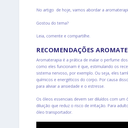
No artigo de hoje, vamos abordar a aromaterapia
Gostou do tema?
Leia, comente e compartilhe.
RECOMENDAÇÕES AROMATE
Aromaterapia é a prática de inalar o perfume do
como eles funcionam é que, estimulando os rece
sistema nervoso, por exemplo. Ou seja, eles tamb
químicos e energéticos do corpo. Por causa dis
para aliviar a ansiedade e o estresse.
Os óleos essenciais devem ser diluídos com um ó
diluição que reduz o risco de irritação. Para adul
óleo transportador.