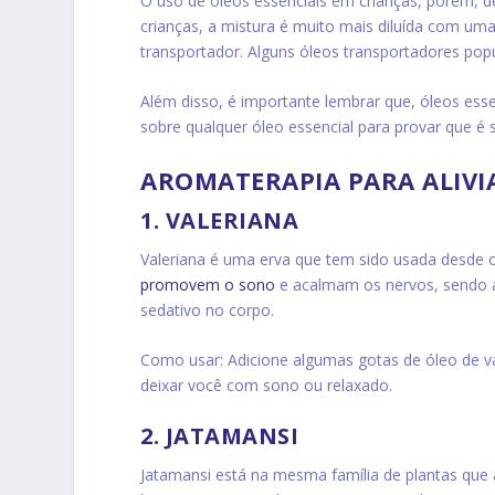
O uso de óleos essenciais em crianças, porém, d
crianças, a mistura é muito mais diluída com uma
transportador. Alguns óleos transportadores pop
Além disso, é importante lembrar que, óleos esse
sobre qualquer óleo essencial para provar que é s
AROMATERAPIA PARA ALIVI
1. VALERIANA
Valeriana é uma erva que tem sido usada desde 
promovem o sono
e acalmam os nervos, sendo ass
sedativo no corpo.
Como usar: Adicione algumas gotas de óleo de val
deixar você com sono ou relaxado.
2. JATAMANSI
Jatamansi está na mesma família de plantas que 