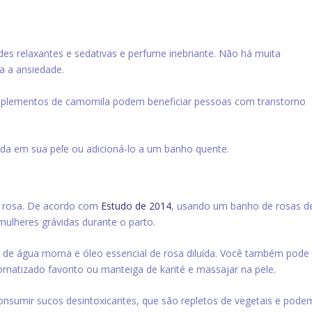
es relaxantes e sedativas e perfume inebriante. Não há muita
a a ansiedade.
plementos de camomila podem beneficiar pessoas com transtorno
da em sua pele ou adicioná-lo a um banho quente.
de rosa. De acordo com
Estudo de 2014
, usando um banho de rosas d
ulheres grávidas durante o parto.
de água morna e óleo essencial de rosa diluída. Você também pode
omatizado favorito ou manteiga de karité e massajar na pele.
nsumir sucos desintoxicantes, que são repletos de vegetais e pode