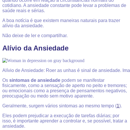
quando ocorre em reação a circunstâncias normais do
cotidiano. A ansiedade constante pode levar a problemas de
saúde reais e sérias.
A boa notícia é que existem maneiras naturais para trazer
alívio da ansiedade.
Não deixe de ler e compartilhar.
Alívio da Ansiedade
Alívio de Ansiedade: Roer as unhas é sinal de ansiedade. Im
Os
sintomas de ansiedade
podem se manifestar
fisicamente, como a sensação de aperto no peito e tremores;
ou emocionais como a presença de pensamentos negativos,
preocupação ou medo sem motivo aparente.
Geralmente, surgem vários sintomas ao mesmo tempo (
1
).
Eles podem prejudicar a execução de tarefas diárias; por
isso, é importante aprender a controlar e, se possível, tratar a
ansiedade.