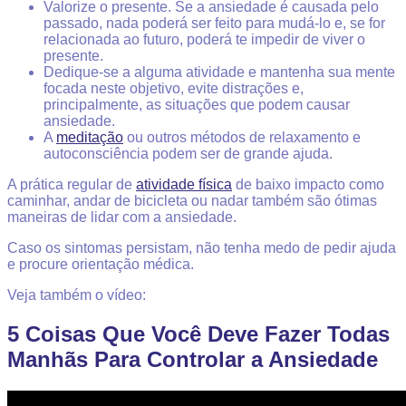
Valorize o presente
. Se a ansiedade é causada pelo
passado, nada poderá ser feito para mudá-lo e, se for
relacionada ao futuro, poderá te impedir de viver o
presente.
Dedique-se a alguma atividade
e mantenha sua mente
focada neste objetivo, evite distrações e,
principalmente, as situações que podem causar
ansiedade.
A
meditação
ou outros métodos de relaxamento e
autoconsciência podem ser de grande ajuda.
A prática regular de
atividade física
de baixo impacto como
caminhar, andar de bicicleta ou nadar também são ótimas
maneiras de lidar com a ansiedade.
Caso os sintomas persistam, não tenha medo de pedir ajuda
e procure orientação médica.
Veja também o vídeo:
5 Coisas Que Você Deve Fazer Todas
Manhãs Para Controlar a Ansiedade