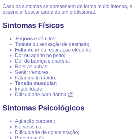
Caso os sintomas se apresentem de forma muito intensa, é
essencial buscar ajuda de um profissional.
Sintomas Físicos
Enjoos
e vômitos;
Tontura ou sensação de desmaio;
Falta de ar
ou respiração ofegante;
Dor ou aperto no peito;
Dor de barriga e diarreia;
Roer as unhas;
Sentir tremores;
Falar muito rápido;
Tensão muscular
;
Irritabilidade;
Dificuldade para dormir
(
2
)
Sintomas Psicológicos
Agitação corporal;
Nervosismo;
Dificuldade de concentração;
Preocupação;