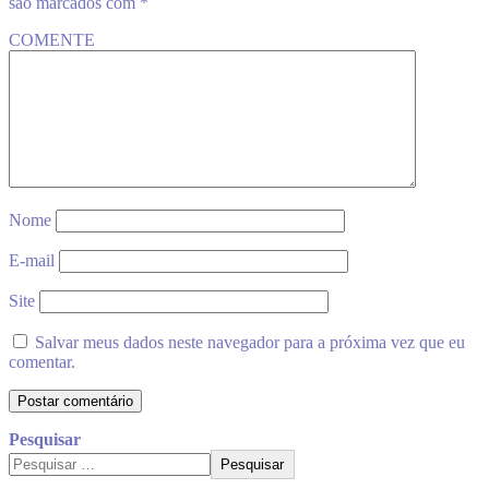
são marcados com
*
COMENTE
Nome
E-mail
Site
Salvar meus dados neste navegador para a próxima vez que eu
comentar.
Pesquisar
Pesquisar