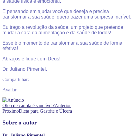
a saúde física e emocional.
E pensando em ajudar você que deseja e precisa
transformar a sua saúde, quero trazer uma surpresa incrível.
Eu trago a revolução da saúde, um projeto que pretende
mudar a cara da alimentação e da saúde de todos!
Esse é o momento de transformar a sua saúde de forma
efetiva!
Abraços e fique com Deus!
Dr. Juliano Pimentel.
Compartilhar:
Avaliar:
Óleo de canola é saudável?
Anterior
Próximo
Dieta para Gastrite e Úlcera
Sobre o autor
Dr. Juliano Pimentel