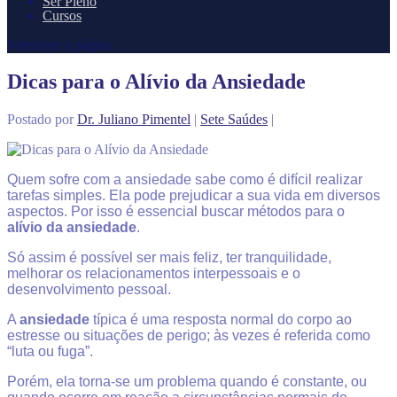
Ser Pleno
Cursos
Selecione a página
Dicas para o Alívio da Ansiedade
Postado por
Dr. Juliano Pimentel
|
Sete Saúdes
|
Quem sofre com a ansiedade sabe como é difícil realizar
tarefas simples. Ela pode prejudicar a sua vida em diversos
aspectos
. Por isso é essencial buscar métodos para o
alívio da ansiedade
.
Só assim é possível ser mais feliz, ter tranquilidade,
melhorar os relacionamentos interpessoais e o
desenvolvimento pessoal.
A
ansiedade
típica é uma resposta normal do corpo ao
estresse ou situações de perigo; às vezes é referida como
“luta ou fuga”.
Porém, ela torna-se um problema quando é constante, ou