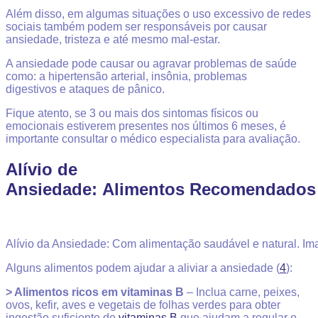
Além disso, em algumas situações o uso excessivo de redes
sociais também podem ser responsáveis por causar
ansiedade, tristeza e até mesmo mal-estar.
A ansiedade pode causar ou agravar problemas de saúde
como: a hipertensão arterial, insônia, problemas
digestivos e ataques de pânico.
Fique atento, se 3 ou mais dos sintomas físicos ou
emocionais estiverem presentes nos últimos 6 meses, é
importante consultar o médico especialista para avaliação.
Alívio de
Ansiedade:
Alimentos Recomendados
Alívio da Ansiedade: Com alimentação saudável e natural. Im
Alguns alimentos podem ajudar a aliviar a ansiedade (
4
):
> Alimentos ricos em vitaminas B
– Inclua carne, peixes,
ovos, kefir, aves e vegetais de folhas verdes para obter
ingestão suficiente de
vitaminas B
que ajudam a regular o