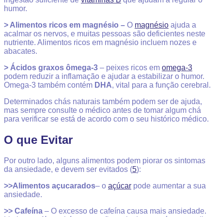
humor.
> Alimentos ricos em magnésio –
O
magnésio
ajuda a
acalmar os nervos, e muitas pessoas são deficientes neste
nutriente. Alimentos ricos em magnésio incluem nozes e
abacates.
> Ácidos graxos ômega-3
– peixes ricos em
omega-3
podem reduzir a inflamação e ajudar a estabilizar o humor.
Omega-3 também contém
DHA
, vital para a função cerebral.
Determinados chás naturais também podem ser de ajuda,
mas sempre consulte o médico antes de tomar algum chá
para verificar se está de acordo com o seu histórico médico.
O que Evitar
Por outro lado, alguns alimentos podem piorar os sintomas
da ansiedade, e devem ser evitados (
5
):
>>
Alimentos açucarados
– o
açúcar
pode aumentar a sua
ansiedade.
>>
Cafeína
– O excesso de cafeína causa mais ansiedade.