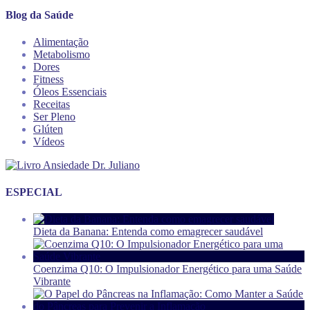
Blog da Saúde
Alimentação
Metabolismo
Dores
Fitness
Óleos Essenciais
Receitas
Ser Pleno
Glúten
Vídeos
ESPECIAL
Dieta da Banana: Entenda como emagrecer saudável
Coenzima Q10: O Impulsionador Energético para uma Saúde
Vibrante