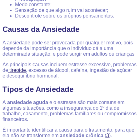
Medo constante;
Sensação de que algo ruim vai acontecer;
Descontrole sobre os próprios pensamentos.
Causas da Ansiedade
A ansiedade pode ser provocada por qualquer motivo, pois
depende da importância que o indivíduo dá a uma
determinada situação; e pode surgir em adultos ou crianças.
As principais causas incluem estresse excessivo, problemas
de
tireoide
, excesso de álcool, cafeína, ingestão de açúcar
e desequilíbrio hormonal.
Tipos de Ansiedade
A
ansiedade aguda
e o estresse são mais comuns em
algumas situações, como a insegurança do 1º dia de
trabalho, casamento, problemas familiares ou compromissos
financeiros.
É importante identificar a causa para o tratamento, para que
ela não se transforme em
ansiedade crônica
(
3
).