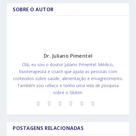
SOBRE O AUTOR
Dr. Juliano Pimentel
Olá, eu sou o doutor Juliano Pimentel. Médico,
fisioterapeuta e coach que ajuda as pessoas com
conteúdos sobre saúde, alimentação e emagrecimento.
Também sou celíaco e tenho uma vida de pesquisa
sobre o Glúten.
POSTAGENS RELACIONADAS