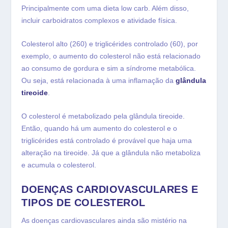
Principalmente com uma dieta low carb. Além disso,
incluir carboidratos complexos e atividade física.
Colesterol alto (260) e triglicérides controlado (60), por
exemplo, o aumento do colesterol não está relacionado
ao consumo de gordura e sim a síndrome metabólica.
Ou seja, está relacionada à uma inflamação da
glândula
tireoide
.
O colesterol é metabolizado pela glândula tireoide.
Então, quando há um aumento do colesterol e o
triglicérides está controlado é provável que haja uma
alteração na tireoide. Já que a glândula não metaboliza
e acumula o colesterol.
DOENÇAS CARDIOVASCULARES E
TIPOS DE COLESTEROL
As doenças cardiovasculares ainda são mistério na