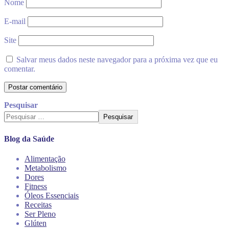
Nome
E-mail
Site
Salvar meus dados neste navegador para a próxima vez que eu
comentar.
Pesquisar
Pesquisar
Blog da Saúde
Alimentação
Metabolismo
Dores
Fitness
Óleos Essenciais
Receitas
Ser Pleno
Glúten