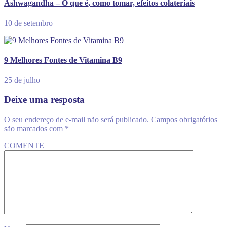
Ashwagandha – O que é, como tomar, efeitos colateriais
10 de setembro
9 Melhores Fontes de Vitamina B9
25 de julho
Deixe uma resposta
O seu endereço de e-mail não será publicado.
Campos obrigatórios
são marcados com
*
COMENTE