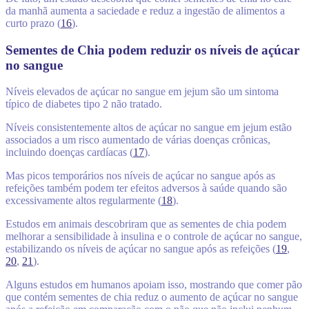
da manhã aumenta a saciedade e reduz a ingestão de alimentos a
curto prazo (
16
).
Sementes de Chia podem reduzir os níveis de açúcar
no sangue
Níveis elevados de açúcar no sangue em jejum são um sintoma
típico de diabetes tipo 2 não tratado.
Níveis consistentemente altos de açúcar no sangue em jejum estão
associados a um risco aumentado de várias doenças crônicas,
incluindo doenças cardíacas (
17
).
Mas picos temporários nos níveis de açúcar no sangue após as
refeições também podem ter efeitos adversos à saúde quando são
excessivamente altos regularmente (
18
).
Estudos em animais descobriram que as sementes de chia podem
melhorar a sensibilidade à insulina e o controle de açúcar no sangue,
estabilizando os níveis de açúcar no sangue após as refeições (
19
,
20
,
21
).
Alguns estudos em humanos apoiam isso, mostrando que comer pão
que contém sementes de chia reduz o aumento de açúcar no sangue