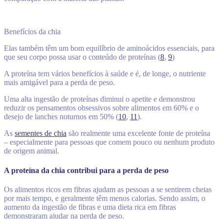
Benefícios da chia
Elas também têm um bom equilíbrio de aminoácidos essenciais, para
que seu corpo possa usar o conteúdo de proteínas (
8
,
9
)
A proteína tem vários benefícios à saúde e é, de longe, o nutriente
mais amigável para a perda de peso.
Uma alta ingestão de proteínas diminui o apetite e demonstrou
reduzir os pensamentos obsessivos sobre alimentos em 60% e o
desejo de lanches noturnos em 50% (
10
,
11
).
As
sementes de chia
são realmente uma excelente fonte de proteína
– especialmente para pessoas que comem pouco ou nenhum produto
de origem animal.
A proteína da chia contribui para a perda de peso
Os alimentos ricos em fibras ajudam as pessoas a se sentirem cheias
por mais tempo, e geralmente têm menos calorias. Sendo assim, o
aumento da ingestão de fibras e uma dieta rica em fibras
demonstraram ajudar na perda de peso.