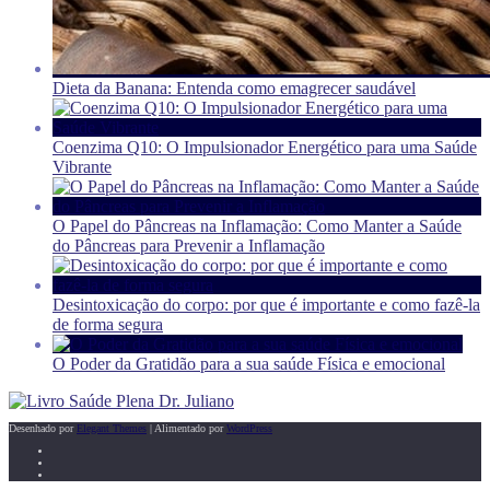
Dieta da Banana: Entenda como emagrecer saudável
Coenzima Q10: O Impulsionador Energético para uma Saúde
Vibrante
O Papel do Pâncreas na Inflamação: Como Manter a Saúde
do Pâncreas para Prevenir a Inflamação
Desintoxicação do corpo: por que é importante e como fazê-la
de forma segura
O Poder da Gratidão para a sua saúde Física e emocional
Desenhado por
Elegant Themes
| Alimentado por
WordPress