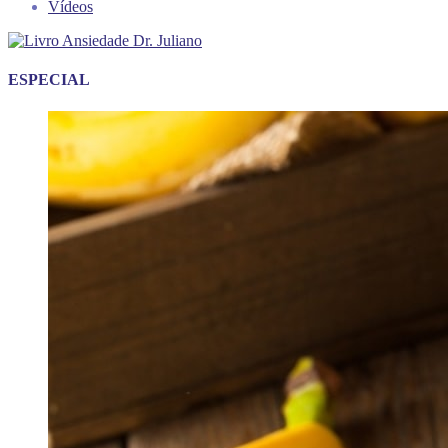
Vídeos
ESPECIAL