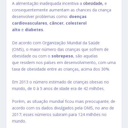
A alimentação inadequada incentiva a
obesidade,
e
consequentemente aumentam as chances da criança
desenvolver problemas como:
doenças
cardiovasculares
,
câncer
,
colesterol
alto
e
diabetes
.
De acordo com Organização Mundial da Saúde
(OMS), o maior número das crianças que sofrem de
obesidade ou com o
sobrepeso
, são aquelas
que residem nos países em desenvolvimento, com uma
taxa de obesidade entre as crianças, acima dos 30%.
Em 2013 o número estimado de crianças obesas no
mundo, de 0 à 5 anos de idade era de 42 milhões.
Porém, as situação mundial ficou mais preocupante; de
acordo com os dados divulgados pela OMS, no ano de
2017; esses números subiram para 124 milhões no
mundo.