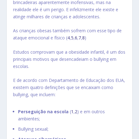
brincadeiras aparentemente inofensivas, mas na
realidade ele é um perigo. E infelizmente ele existe e
atinge milhares de crianças e adolescentes.
As crianças obesas também sofrem com esse tipo de
ataque emocional e físico (
4
,
5
,
6
,
7
,
8
)
Estudos comprovam que a obesidade infantil, é um dos
principais motivos que desencadeiam o bullying em
escolas.
E de acordo com Departamento de Educação dos EUA,
existem quatro definições que se encaixam como
bullying, que incluem:
Perseguição na escola
(
1
,
2
) e em outros
ambientes;
Bullying sexual;