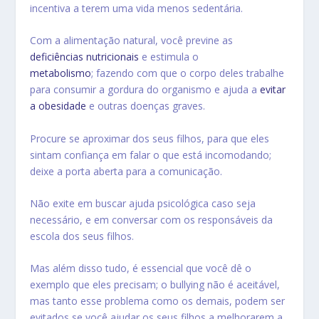
incentiva a terem uma vida menos sedentária.
Com a alimentação natural, você previne as
deficiências nutricionais
e estimula o
metabolismo
; fazendo com que o corpo deles trabalhe
para consumir a gordura do organismo e ajuda a
evitar
a obesidade
e outras doenças graves.
Procure se aproximar dos seus filhos, para que eles
sintam confiança em falar o que está incomodando;
deixe a porta aberta para a comunicação.
Não exite em buscar ajuda psicológica caso seja
necessário, e em conversar com os responsáveis da
escola dos seus filhos.
Mas além disso tudo, é essencial que você dê o
exemplo que eles precisam; o bullying não é aceitável,
mas tanto esse problema como os demais, podem ser
evitados se você ajudar os seus filhos a melhorarem a