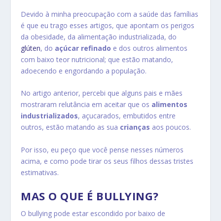
Devido à minha preocupação com a saúde das famílias
é que eu trago esses artigos, que apontam os perigos
da obesidade, da alimentação industrializada, do
glúten
, do
açúcar refinado
e dos outros alimentos
com baixo teor nutricional; que estão matando,
adoecendo e engordando a população.
No artigo anterior, percebi que alguns pais e mães
mostraram relutância em aceitar que os
alimentos
industrializados
, açucarados, embutidos entre
outros, estão matando as sua
crianças
aos poucos.
Por isso, eu peço que você pense nesses números
acima, e como pode tirar os seus filhos dessas tristes
estimativas.
MAS O QUE É BULLYING?
O bullying pode estar escondido por baixo de