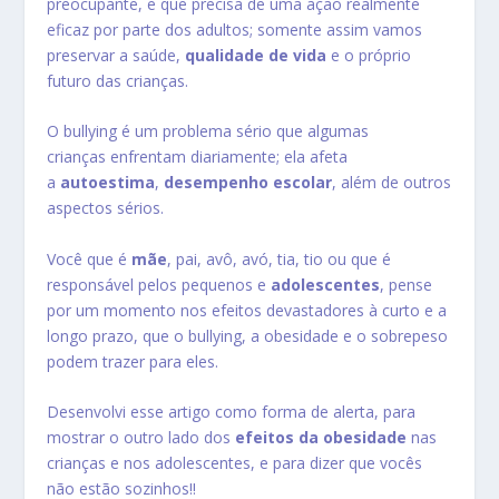
preocupante, e que precisa de uma ação realmente
eficaz por parte dos adultos; somente assim vamos
preservar a saúde,
qualidade de vida
e o próprio
futuro das crianças.
O bullying é um problema sério que algumas
crianças enfrentam diariamente; ela afeta
a
autoestima
,
desempenho escolar
, além de outros
aspectos sérios.
Você que é
mãe
, pai, avô, avó, tia, tio ou que é
responsável pelos pequenos e
adolescentes
, pense
por um momento nos efeitos devastadores à curto e a
longo prazo, que o bullying, a obesidade e o sobrepeso
podem trazer para eles.
Desenvolvi esse artigo como forma de alerta, para
mostrar o outro lado dos
efeitos da obesidade
nas
crianças e nos adolescentes, e para dizer que vocês
não estão sozinhos!!