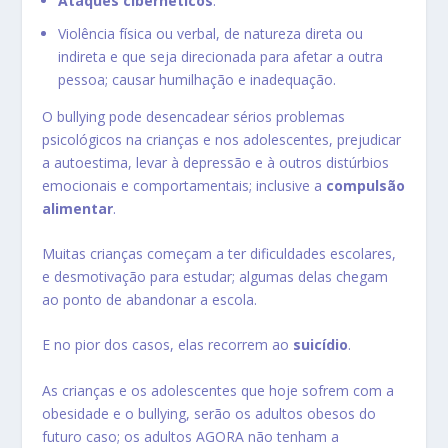
Ataques cibernéticos
.
Violência física ou verbal, de natureza direta ou
indireta e que seja direcionada para afetar a outra
pessoa; causar humilhação e inadequação.
O bullying pode desencadear sérios problemas
psicológicos na crianças e nos adolescentes, prejudicar
a autoestima, levar à depressão e à outros distúrbios
emocionais e comportamentais; inclusive a
compulsão
alimentar
.
Muitas crianças começam a ter dificuldades escolares,
e desmotivação para estudar; algumas delas chegam
ao ponto de abandonar a escola.
E no pior dos casos, elas recorrem ao
suicídio
.
As crianças e os adolescentes que hoje sofrem com a
obesidade e o bullying, serão os adultos obesos do
futuro caso; os adultos AGORA não tenham a