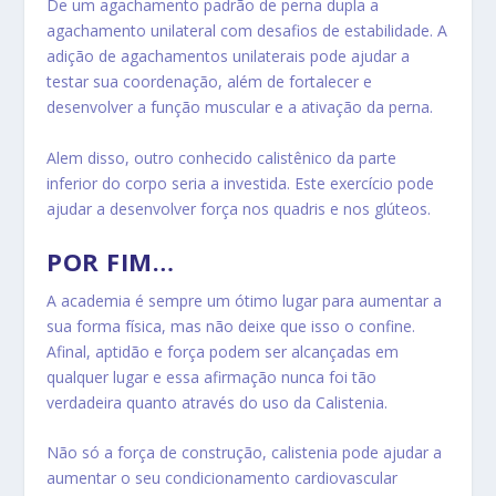
De um agachamento padrão de perna dupla a
agachamento unilateral com desafios de estabilidade. A
adição de agachamentos unilaterais pode ajudar a
testar sua coordenação, além de fortalecer e
desenvolver a função muscular e a ativação da perna.
Alem disso, outro conhecido calistênico da parte
inferior do corpo seria a investida. Este exercício pode
ajudar a desenvolver força nos quadris e nos glúteos.
POR FIM…
A academia é sempre um ótimo lugar para aumentar a
sua forma física, mas não deixe que isso o confine.
Afinal, aptidão e força podem ser alcançadas em
qualquer lugar e essa afirmação nunca foi tão
verdadeira quanto através do uso da Calistenia.
Não só a força de construção, calistenia pode ajudar a
aumentar o seu condicionamento cardiovascular