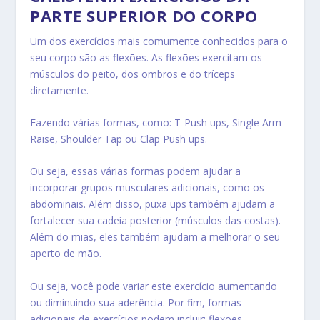
PARTE SUPERIOR DO CORPO
Um dos exercícios mais comumente conhecidos para o
seu corpo são as flexões. As flexões exercitam os
músculos do peito, dos ombros e do tríceps
diretamente.
Fazendo várias formas, como: T-Push ups, Single Arm
Raise, Shoulder Tap ou Clap Push ups.
Ou seja, essas várias formas podem ajudar a
incorporar grupos musculares adicionais, como os
abdominais. Além disso, puxa ups também ajudam a
fortalecer sua cadeia posterior (músculos das costas).
Além do mias, eles também ajudam a melhorar o seu
aperto de mão.
Ou seja, você pode variar este exercício aumentando
ou diminuindo sua aderência. Por fim, formas
adicionais de exercícios podem incluir: flexões,