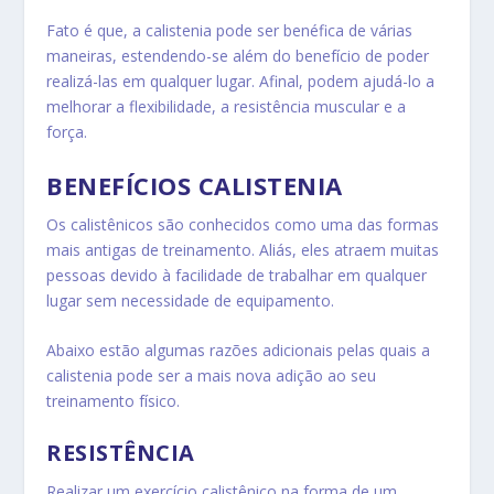
Fato é que, a calistenia pode ser benéfica de várias
maneiras, estendendo-se além do benefício de poder
realizá-las em qualquer lugar. Afinal, podem ajudá-lo a
melhorar a flexibilidade, a resistência muscular e a
força.
BENEFÍCIOS CALISTENIA
Os calistênicos são conhecidos como uma das formas
mais antigas de treinamento. Aliás, eles atraem muitas
pessoas devido à facilidade de trabalhar em qualquer
lugar sem necessidade de equipamento.
Abaixo estão algumas razões adicionais pelas quais a
calistenia pode ser a mais nova adição ao seu
treinamento físico.
RESISTÊNCIA
Realizar um exercício calistênico na forma de um