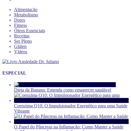
Alimentação
Metabolismo
Dores
Fitness
Óleos Essenciais
Receitas
Ser Pleno
Glúten
Vídeos
ESPECIAL
Dieta da Banana: Entenda como emagrecer saudável
Coenzima Q10: O Impulsionador Energético para uma Saúde
Vibrante
O Papel do Pâncreas na Inflamação: Como Manter a Saúde