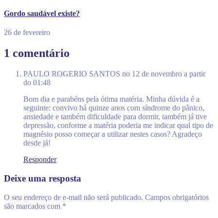
Gordo saudável existe?
26 de fevereiro
1 comentário
PAULO ROGERIO SANTOS
no 12 de novembro a partir
do 01:48
Bom dia e parabéns pela ótima matéria. Minha dúvida é a
seguinte: convivo há quinze anos com síndrome do pânico,
ansiedade e também dificuldade para dormir, também já tive
depressão, conforme a matéria poderia me indicar qual tipo de
magnésio posso começar a utilizar nestes casos? Agradeço
desde já!
Responder
Deixe uma resposta
O seu endereço de e-mail não será publicado.
Campos obrigatórios
são marcados com
*