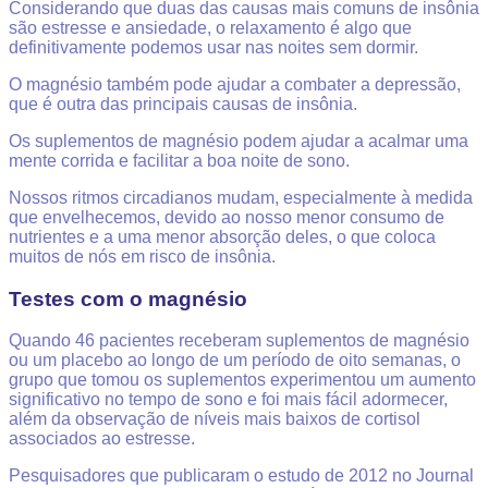
Considerando que duas das causas mais comuns de insônia
são estresse e ansiedade, o relaxamento é algo que
definitivamente podemos usar nas noites sem dormir.
O magnésio também pode ajudar a combater a depressão,
que é outra das principais causas de insônia.
Os suplementos de magnésio podem ajudar a acalmar uma
mente corrida e facilitar a boa noite de sono.
Nossos ritmos circadianos mudam, especialmente à medida
que envelhecemos, devido ao nosso menor consumo de
nutrientes e a uma menor absorção deles, o que coloca
muitos de nós em risco de insônia.
Testes com o magnésio
Quando 46 pacientes receberam suplementos de magnésio
ou um placebo ao longo de um período de oito semanas, o
grupo que tomou os suplementos experimentou um aumento
significativo no tempo de sono e foi mais fácil adormecer,
além da observação de níveis mais baixos de cortisol
associados ao estresse.
Pesquisadores que publicaram o estudo de 2012 no Journal