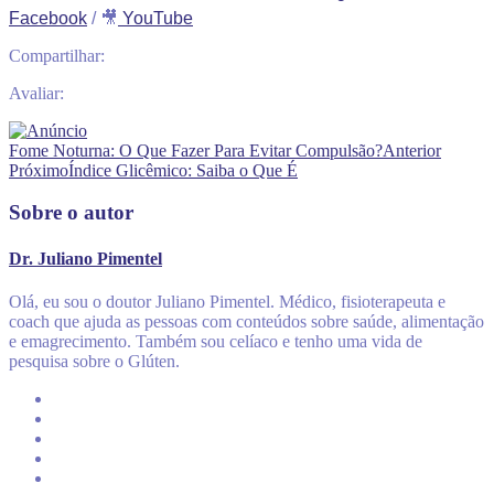
Facebook
/ 🎥
YouTube
Compartilhar:
Avaliar:
Fome Noturna: O Que Fazer Para Evitar Compulsão?
Anterior
Próximo
Índice Glicêmico: Saiba o Que É
Sobre o autor
Dr. Juliano Pimentel
Olá, eu sou o doutor Juliano Pimentel. Médico, fisioterapeuta e
coach que ajuda as pessoas com conteúdos sobre saúde, alimentação
e emagrecimento. Também sou celíaco e tenho uma vida de
pesquisa sobre o Glúten.