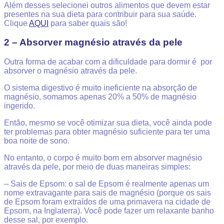
Além desses selecionei outros alimentos que devem estar
presentes na sua dieta para contribuir para sua saúde.
Clique
AQUI
para saber quais são!
2 – Absorver magnésio através da pele
Outra forma de acabar com a dificuldade para dormir é por
absorver o magnésio através da pele.
O sistema digestivo é muito ineficiente na absorção de
magnésio, somamos apenas 20% a 50% de magnésio
ingerido.
Então, mesmo se você otimizar sua dieta, você ainda pode
ter problemas para obter magnésio suficiente para ter uma
boa noite de sono.
No entanto, o corpo é muito bom em absorver magnésio
através da pele, por meio de duas maneiras simples:
– Sais de Epsom: o sal de Epsom é realmente apenas um
nome extravagante para sais de magnésio (porque os sais
de Epsom foram extraídos de uma primavera na cidade de
Epsom, na Inglaterra). Você pode fazer um relaxante banho
desse sal, por exemplo.