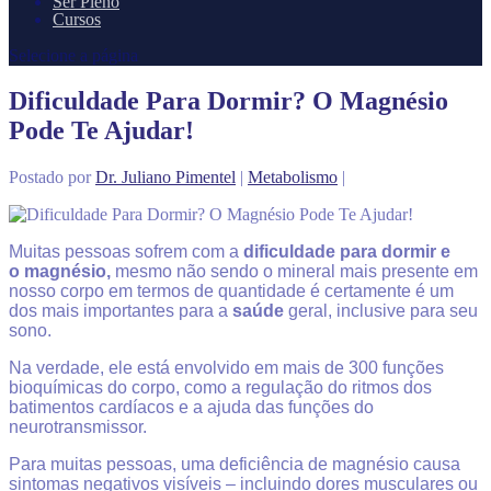
Ser Pleno
Cursos
Selecione a página
Dificuldade Para Dormir? O Magnésio
Pode Te Ajudar!
Postado por
Dr. Juliano Pimentel
|
Metabolismo
|
Muitas pessoas sofrem com a
dificuldade para dormir e
o
magnésio,
mesmo não sendo o mineral mais presente em
nosso corpo em termos de quantidade é certamente é um
dos mais importantes para a
saúde
geral, inclusive para seu
sono.
Na verdade, ele está envolvido em mais de 300 funções
bioquímicas do corpo, como a regulação do ritmos dos
batimentos cardíacos e a ajuda das funções do
neurotransmissor.
Para muitas pessoas, uma deficiência de magnésio causa
sintomas negativos visíveis – incluindo dores musculares ou