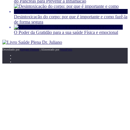
do Pâncreas para Prevenir a Inflamação
Desintoxicação do corpo: por que é importante e como fazê-la
de forma segura
O Poder da Gratidão para a sua saúde Física e emocional
Desenhado por
Elegant Themes
| Alimentado por
WordPress