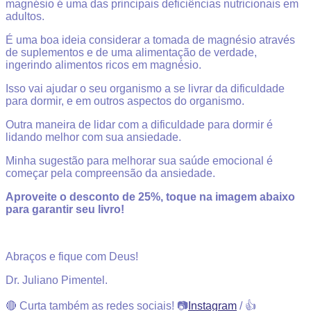
magnésio é uma das principais deficiências nutricionais em
adultos.
É uma boa ideia considerar a tomada de magnésio através
de suplementos e de uma alimentação de verdade,
ingerindo alimentos ricos em magnésio.
Isso vai ajudar o seu organismo a se livrar da dificuldade
para dormir, e em outros aspectos do organismo.
Outra maneira de lidar com a dificuldade para dormir é
lidando melhor com sua ansiedade.
Minha sugestão para melhorar sua saúde emocional é
começar pela compreensão da ansiedade.
Aproveite o desconto de 25%, toque na imagem abaixo
para garantir seu livro!
Abraços e fique com Deus!
Dr. Juliano Pimentel.
🔴 Curta também as redes sociais! 📷
Instagram
/ 👍