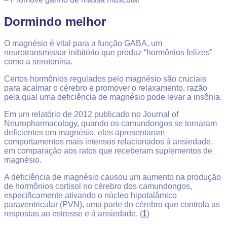
Dormindo melhor
O magnésio é vital para a função GABA, um
neurotransmissor inibitório que produz “hormônios felizes”
como a serotonina.
Certos hormônios regulados pelo magnésio são cruciais
para acalmar o cérebro e promover o relaxamento, razão
pela qual uma deficiência de magnésio pode levar a insônia.
Em um relatório de 2012 publicado no Journal of
Neuropharmacology, quando os camundongos se tornaram
deficientes em magnésio, eles apresentaram
comportamentos mais intensos relacionados à ansiedade,
em comparação aos ratos que receberam suplementos de
magnésio.
A deficiência de magnésio causou um aumento na produção
de hormônios cortisol no cérebro dos camundongos,
especificamente ativando o núcleo hipotalâmico
paraventricular (PVN), uma parte do cérebro que controla as
respostas ao estresse e à ansiedade. (
1
)