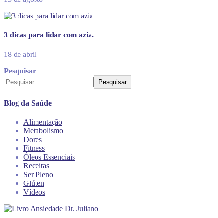
3 dicas para lidar com azia.
18 de abril
Pesquisar
Pesquisar
Blog da Saúde
Alimentação
Metabolismo
Dores
Fitness
Óleos Essenciais
Receitas
Ser Pleno
Glúten
Vídeos