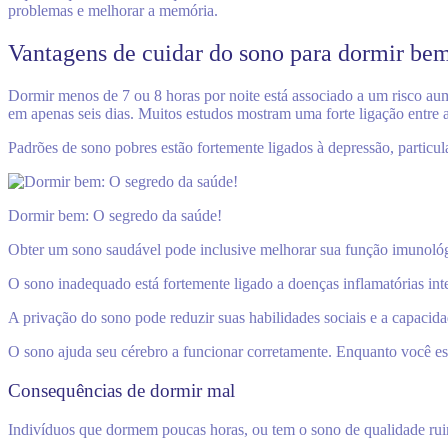
problemas e melhorar a memória.
Vantagens de cuidar do sono para dormir be
Dormir menos de 7 ou 8 horas por noite está associado a um risco au
em apenas seis dias. Muitos estudos mostram uma forte ligação entre a
Padrões de sono pobres estão fortemente ligados à depressão, particu
Dormir bem: O segredo da saúde!
Obter um sono saudável pode inclusive melhorar sua função imunológic
O sono inadequado está fortemente ligado a doenças inflamatórias inte
A privação do sono pode reduzir suas habilidades sociais e a capacid
O sono ajuda seu cérebro a funcionar corretamente. Enquanto você est
Consequências de dormir mal
Indivíduos que dormem poucas horas, ou tem o sono de qualidade ru