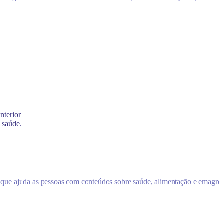
nterior
 saúde.
ch que ajuda as pessoas com conteúdos sobre saúde, alimentação e emag