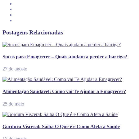
Postagens Relacionadas
Sucos para Emagrecer – Quais ajudam a perder a barriga?
27 de agosto
Alimentação Saudável: Como vai Te Ajudar a Emagrecer?
25 de maio
Gordura Visceral: Saiba O Que é e Como Afeta a Saúde
15 de agosto