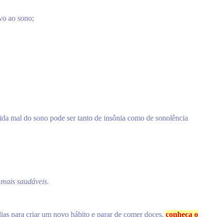
vo ao sono;
da mal do sono pode ser tanto de insônia como de sonolência
s mais saudáveis.
ias para criar um novo hábito e parar de comer doces,
conheça o