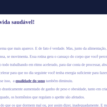
vida saudável!
ema que mais aparece. E de fato é verdade. Mas, junto da alimentação
ensa, se movimenta. Essa rotina gera o cansaço do corpo que você per
 todo trabalhando em ritmo acelerado, para dar conta de processar, abs
lerar para que no dia seguinte você tenha energia suficiente para fazer
se isso, a
qualidade do sono
também diminuiu.
co drasticamente aumentado de ganho de peso e obesidade, tanto em cri
uado, os hormônios que regulam o apetite são afetados.
o que os que dormem mal ou, por assim dizer, inadequadamente. E m