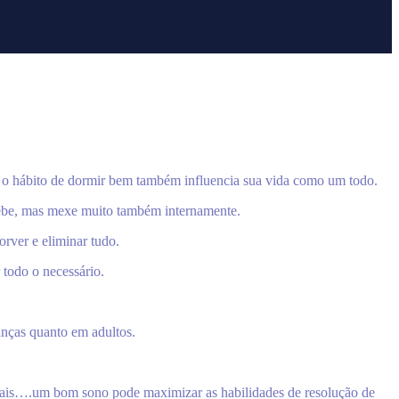
, o hábito de dormir bem também influencia sua vida como um todo.
cebe, mas mexe muito também internamente.
orver e eliminar tudo.
 todo o necessário.
anças quanto em adultos.
ais….um bom sono pode maximizar as habilidades de resolução de