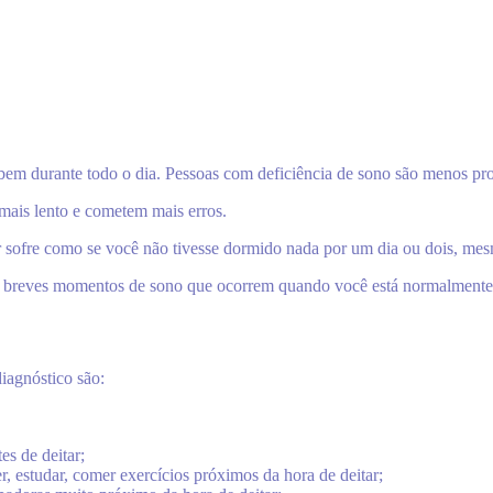
 bem durante todo o dia. Pessoas com deficiência de sono são menos pro
mais lento e cometem mais erros.
r sofre como se você não tivesse dormido nada por um dia ou dois, mes
r breves momentos de sono que ocorrem quando você está normalmente
iagnóstico são:
es de deitar;
er, estudar, comer exercícios próximos da hora de deitar;