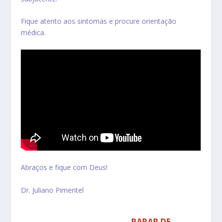
Fique atento aos sintomas e procure
orientação
médica
.
Abraços e fique com Deus!
Dr. Juliano Pimentel
BAIXE AGORA O MEU GUIA COMPLETO E
SAIBA POR QUE VOCÊ DEVE
PARAR DE