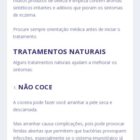
muitos produtos de beleza e limpeza contêm aromas
sintéticos irritantes e aditivos que pioram os sintomas
de eczema.
Procure sempre orientação médica antes de iniciar o
tratamento.
TRATAMENTOS NATURAIS
Alguns tratamentos naturais ajudam a melhorar os
sintomas:
NÃO COCE
A coceira pode fazer você arranhar a pele seca e
descamada.
Mas arranhar causa complicações, pois pode provocar
feridas abertas que permitem que bactérias provoquem
infecções, especialmente se o sistema imunológico já