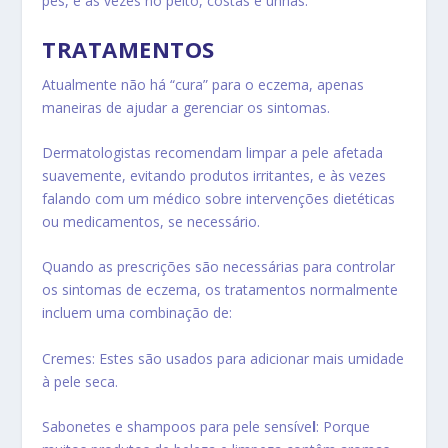
pés, e às vezes no peito, costas e unhas.
TRATAMENTOS
Atualmente não há “cura” para o eczema, apenas
maneiras de ajudar a gerenciar os sintomas.
Dermatologistas recomendam limpar a pele afetada
suavemente, evitando produtos irritantes, e às vezes
falando com um médico sobre intervenções dietéticas
ou medicamentos, se necessário.
Quando as prescrições são necessárias para controlar
os sintomas de eczema, os tratamentos normalmente
incluem uma combinação de:
Cremes
: Estes são usados para adicionar mais umidade
à pele seca.
Sabonetes e shampoos para pele sensíve
l
: Porque