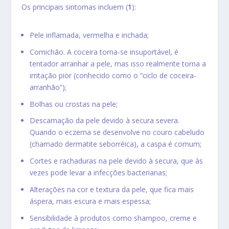
Os principais sintomas incluem (
1
):
Pele inflamada, vermelha e inchada;
Comichão. A coceira torna-se insuportável, é
tentador arranhar a pele, mas isso realmente torna a
irritação pior (conhecido como o “ciclo de coceira-
arranhão”);
Bolhas ou crostas na pele;
Descamação da pele devido à secura severa.
Quando o eczema se desenvolve no couro cabeludo
(chamado dermatite seborréica), a caspa é comum;
Cortes e rachaduras na pele devido à secura, que às
vezes pode levar a infecções bacterianas;
Alterações na cor e textura da pele, que fica mais
áspera, mais escura e mais espessa;
Sensibilidade à produtos como shampoo, creme e