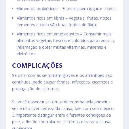
Alimentos probióticos
– Estes incluem iogurte e kefir;
Alimentos ricos em fibras
– Vegetais, frutas, nozes,
sementes e coco são boas fontes de fibra;
Alimentos ricos em antioxidantes
– Consumir mais
alimentos vegetais frescos e coloridos para reduzir a
inflamação e obter muitas vitaminas, minerais e
eletrólitos.
COMPLICAÇÕES
Se os sintomas se tornam graves e os arranhões são
contínuos,
pode causar feridas,
infecções
, cicatrizes e
propagação de sintomas.
Se você observar sintomas de eczema pela primeira
vez e não tiver certeza da causa, fale com seu médico.
É importante distinguir entre diferentes condições da
pele, a fim de controlar os sintomas e tratar a causa
subjacente.