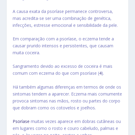
A causa exata da psoríase permanece controversa,
mas acredita-se ser uma combinação de genética,
infecções, estresse emocional e
sensibilidade da pele.
Em comparação com a psoríase, o eczema tende a
causar prurido intensos e persistentes, que causam
muita coceira.
Sangramento devido ao excesso de coceira é mais
comum com eczema do que com psoríase (
4
).
Há também algumas diferenças em termos de onde os
sintomas tendem a aparecer. Eczema mais comumente
provoca sintomas nas mãos, rosto ou partes do corpo
que dobram como os cotovelos e joelhos.
Psoríase
muitas vezes aparece em dobras cutâneas ou
em lugares como o rosto e couro cabeludo, palmas e