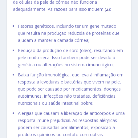
de células da pele da córnea não funciona
adequadamente. As razões para isso incluem (
2
):
Fatores genéticos, incluindo ter um gene mutado
que resulta na produção reduzida de proteínas que
ajudam a manter a camada córnea;
Redução da produção de soro (óleo), resultando em
pele muito seca. Isso também pode ser devido à
genética ou alterações no sistema imunológico;
Baixa função imunológica, que leva à inflamação em
resposta a leveduras e bactérias que vivem na pele,
que pode ser causado por medicamentos, doenças
autoimunes, infecções não tratadas, deficiências
nutricionais ou saúde intestinal pobre;
Alergias que causam a liberação de anticorpos e uma
resposta imune prejudicial. As respostas alérgicas
podem ser causadas por alimentos, exposição a
produtos químicos ou contato com outras