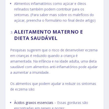
Alimentos inflamatórios como açúcar e óleos
refinados também podem contribuir para os
sintomas. (Para saber mais sobre os
malefícios do
açúcar
, preencha o formulário no final deste artigo)
ALEITAMENTO MATERNO E
DIETA SAUDÁVEL
Pesquisas sugerem que o risco de desenvolver eczema
em crianças é reduzido quando a criança é
amamentada. Na infância e na idade adulta, uma dieta
saudável com alimentos anti-inflamatórios pode ajudar
a aumentar a imunidade.
Os alimentos que podem ajudar a reduzir os sintomas
de eczema são:
Ácidos graxos essenciais
– Essas gorduras são
encontradas em peixes e nozes;