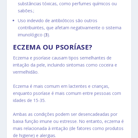
substâncias tóxicas, como perfumes químicos ou
sabões.;
Uso indevido de antibióticos são outros
contribuintes, que afetam negativamente o sistema
imunológico (
3
).
ECZEMA OU PSORÍASE?
Eczema e
psoríase
causam tipos semelhantes de
irritação da pele, incluindo sintomas como coceira e
vermelhidão.
Eczema é mais comum em lactentes e crianças,
enquanto psoríase é mais comum entre pessoas com
idades de 15-35.
Ambas as condições podem ser desencadeadas por
baixa função imune ou estresse. No entanto, eczema é
mais relacionada à irritação (de fatores como produtos
de higiene) e alergias.