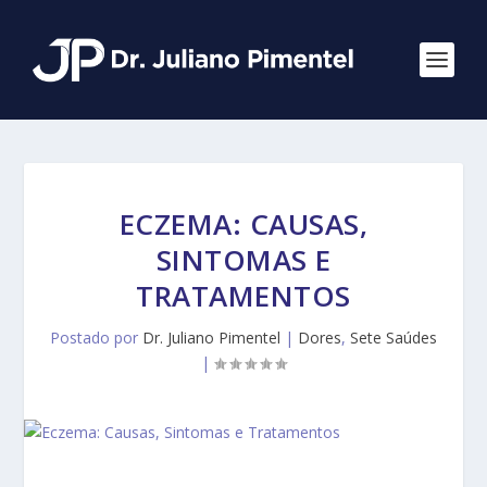
ECZEMA: CAUSAS,
SINTOMAS E
TRATAMENTOS
Postado por
Dr. Juliano Pimentel
|
Dores
,
Sete Saúdes
|