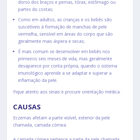
dorso dos braços e pernas, tórax, estômago ou
partes do costas;
Como em adultos, as crianças e os bebês são
suscetíveis à formação de manchas de pele
vermelha, sensível em áreas do corpo que são
geralmente mais áspera e secas;
É mais comum se desenvolver em bebês nos
primeiros seis meses de vida, mas geralmente
desaparece por conta própria, quando o sistema
imunológico aprende a se adaptar e superar a
inflamação da pele.
Fique atento aos sinais e procure orientação médica.
CAUSAS
Eczemas afetam a parte visível, exterior da pele
chamada,
camada córnea
.
A camada córnea pertence a parte da pele chamada