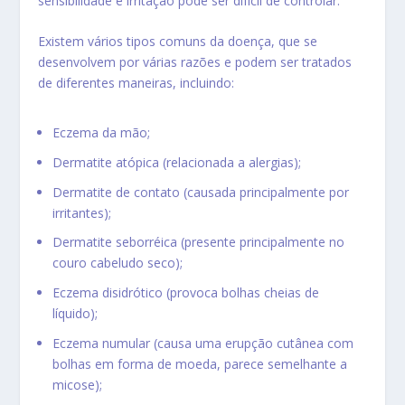
sensibilidade e irritação pode ser difícil de controlar.
Existem vários tipos comuns da doença, que se
desenvolvem por várias razões e podem ser tratados
de diferentes maneiras, incluindo:
Eczema da mão;
Dermatite atópica (relacionada a alergias);
Dermatite de contato (causada principalmente por
irritantes);
Dermatite seborréica (presente principalmente no
couro cabeludo seco);
Eczema disidrótico (provoca bolhas cheias de
líquido);
Eczema numular (causa uma erupção cutânea com
bolhas em forma de moeda, parece semelhante a
micose);