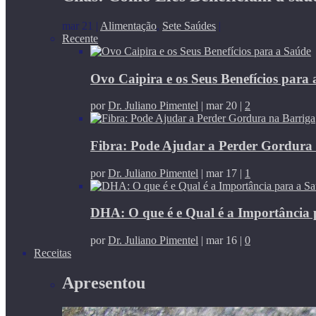
mar 21
|
Alimentação
,
Sete Saúdes
|
Recente
Ovo Caipira e os Seus Benefícios para
por
Dr. Juliano Pimentel
|
mar 20
|
2
Fibra: Pode Ajudar a Perder Gordura
por
Dr. Juliano Pimentel
|
mar 17
|
1
DHA: O que é e Qual é a Importância 
por
Dr. Juliano Pimentel
|
mar 16
|
0
Receitas
Apresentou