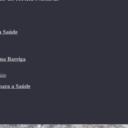
 a Saúde
 na Barriga
para a Saúde