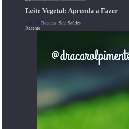
Leite Vegetal: Aprenda a Fazer
mar 30
|
Receitas
,
Sete Saúdes
|
Recente