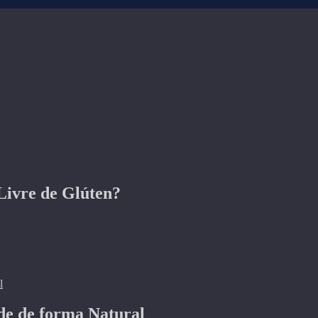
Livre de Glúten?
de de forma Natural