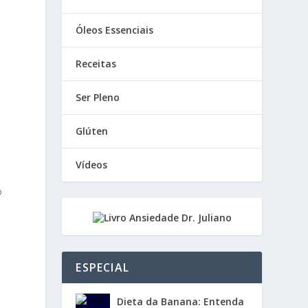
Óleos Essenciais
Receitas
Ser Pleno
Glúten
Vídeos
o
ESPECIAL
Dieta da Banana: Entenda