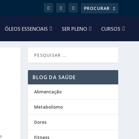
ÓLEOS ESSENCIAIS
SER PLENO
CURSOS
BLOG DA SAÚDE
Alimentação
Metabolismo
Dores
a
Fitness