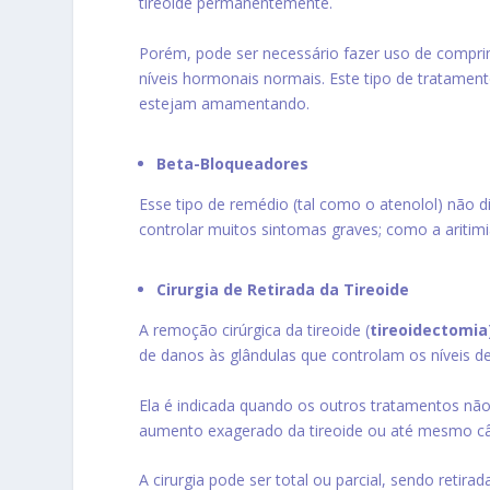
tireoide permanentemente.
Porém, pode ser necessário fazer uso de comprim
níveis hormonais normais. Este tipo de tratamen
estejam amamentando.
Beta-Bloqueadores
Esse tipo de remédio (tal como o atenolol) não
controlar muitos sintomas graves; como a aritimi
Cirurgia de Retirada da Tireoide
A remoção cirúrgica da tireoide (
tireoidectomia
de danos às glândulas que controlam os níveis de
Ela é indicada quando os outros tratamentos não
aumento exagerado da tireoide ou até mesmo câ
A cirurgia pode ser total ou parcial, sendo retira