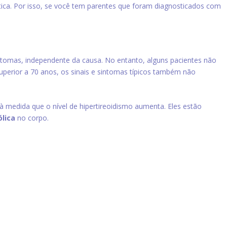
tica. Por isso, se você tem parentes que foram diagnosticados com
intomas, independente da causa. No entanto, alguns pacientes não
perior a 70 anos, os sinais e sintomas típicos também não
à medida que o nível de hipertireoidismo aumenta. Eles estão
lica
no corpo.