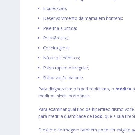
Inquietação;
Desenvolvimento da mama em homens;
Pele fria e úmida;
Pressão alta;
Coceira geral;
Náusea e vômitos;
Pulso rápido e irregular;
Ruborização da pele.
Para diagnosticar o hipertireoidismo, o
médico
r
medir os níveis hormonais.
Para examinar qual tipo de hipertireoidismo voc
para medir a quantidade de
iodo,
que a sua tireo
O exame de imagem também pode ser exigido para