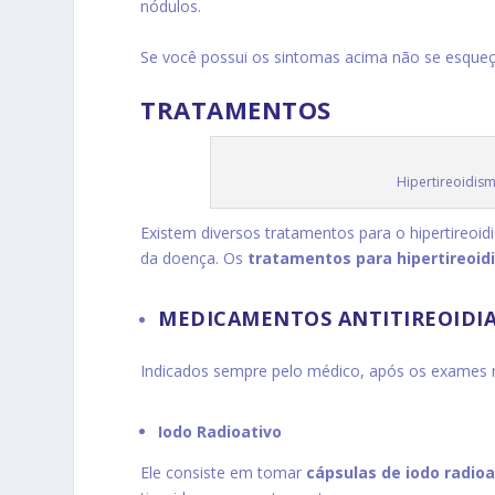
nódulos.
Se você possui os sintomas acima não se esque
TRATAMENTOS
Hipertireoidis
Existem diversos tratamentos para o hipertireoi
da doença. Os
tratamentos para hipertireoi
MEDICAMENTOS ANTITIREOIDI
Indicados sempre pelo médico, após os exames 
Iodo Radioativo
Ele consiste em tomar
cápsulas de iodo radioa