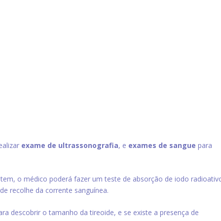
ealizar
exame de ultrassonografia
, e
exames de sangue
para
ê tem, o médico poderá fazer um teste de absorção de iodo radioativ
ide recolhe da corrente sanguínea.
 descobrir o tamanho da tireoide, e se existe a presença de