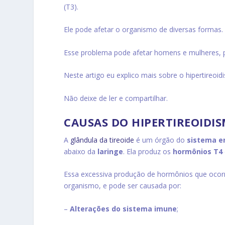
(T3).
Ele pode afetar o organismo de diversas formas.
Esse problema pode afetar homens e mulheres, 
Neste artigo eu explico mais sobre o hipertireoi
Não deixe de ler e compartilhar.
CAUSAS DO HIPERTIREOIDI
A
glândula da tireoide
é um órgão do
sistema e
abaixo da
laringe
. Ela produz os
hormônios T4
Essa excessiva produção de hormônios que ocorr
organismo, e pode ser causada por:
–
Alterações do sistema imune
;