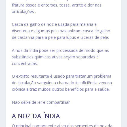
fratura óssea e entorses, tosse,
artrite e dor nas
articulações .
Casca de galho de noz é usada para malária e
disenteria e algumas pessoas aplicam casca de galho
de castanha para a pele para lúpus e úlceras de pele.
A noz da Índia pode ser processada de modo que as
substâncias químicas ativas sejam separadas e
concentradas.
O extrato resultante é usado para tratar um problema
de circulação sanguínea chamado
insuficiência venosa
crônica
e traz muitos outros benefícios para a saúde.
Não deixe de ler e compartilhar!
A NOZ DA ÍNDIA
O principal componente ativo das sementes de noz da