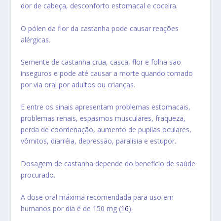
dor de cabeça, desconforto estomacal e coceira.
O pólen da flor da castanha pode causar reações
alérgicas.
Semente de castanha crua, casca, flor e folha
são
inseguros
e pode até causar a morte quando tomado
por via oral por adultos ou crianças.
E entre os sinais apresentam problemas estomacais,
problemas renais, espasmos musculares, fraqueza,
perda de coordenação, aumento de pupilas oculares,
vômitos, diarréia, depressão, paralisia e estupor.
Dosagem de castanha depende do benefício de saúde
procurado.
A dose oral máxima recomendada para uso em
humanos por dia é de
150 mg
(
16
).