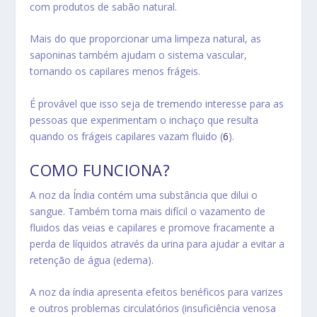
com produtos de sabão natural.
Mais do que proporcionar uma limpeza natural, as
saponinas também ajudam o sistema vascular,
tornando os capilares menos frágeis.
É provável que isso seja de tremendo interesse para as
pessoas que experimentam o inchaço que resulta
quando os frágeis capilares vazam fluido (
6
).
COMO FUNCIONA?
A noz da Índia contém uma substância que dilui o
sangue. Também torna mais difícil o vazamento de
fluidos das veias e capilares e promove fracamente a
perda de líquidos através da urina para ajudar a evitar a
retenção de água (edema).
A noz da índia apresenta efeitos benéficos para
varizes
e outros problemas circulatórios (insuficiência venosa