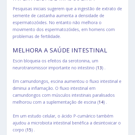
Pesquisas iniciais sugerem que a ingestão de extrato de
semente de castanha aumenta a densidade de
espermatozóides. No entanto não melhora o
movimento dos espermatozóides, em homens com
problemas de fertilidade.
MELHORA A SAÚDE INTESTINAL
Escin bloqueia os efeitos da serotonina, um
neurotransmissor importante no intestino (
13
) .
Em camundongos, escina aumentou o fluxo intestinal e
diminui a inflamação. O fluxo intestinal em
camundongos com músculos intestinais paralisados ​​
melhorou com a suplementação de escina (
14
) .
Em um estudo celular, o ácido P-cumárico também
ajudou a microbiota intestinal benéfica a desintoxicar o
corpo (
15
) .