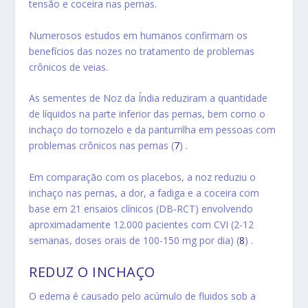
tensão e coceira nas pernas.
Numerosos estudos em humanos confirmam os
benefícios das nozes no tratamento de problemas
crônicos de veias.
As sementes de Noz da Índia reduziram a quantidade
de líquidos na parte inferior das pernas,
bem como o
inchaço do tornozelo e da panturrilha em pessoas com
problemas crônicos nas pernas (
7
) .
Em comparação com os placebos
, a noz
reduziu o
inchaço nas pernas, a dor, a fadiga e a coceira
com
base em 21 ensaios clínicos (DB-RCT) envolvendo
aproximadamente 12.000 pacientes com CVI (2-12
semanas, doses orais de 100-150 mg por dia) (
8
) .
REDUZ O INCHAÇO
O edema é causado pelo acúmulo de fluidos sob a