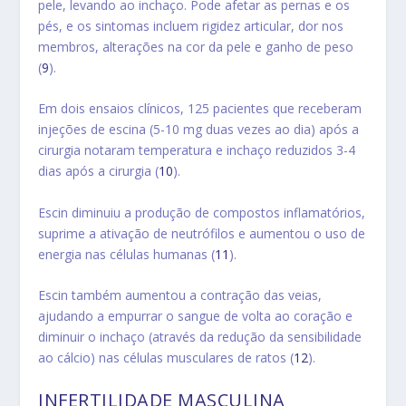
pele, levando ao inchaço. Pode afetar as pernas e os
pés, e os sintomas incluem rigidez articular, dor nos
membros, alterações na cor da pele e ganho de peso
(
9
).
Em dois ensaios clínicos, 125 pacientes que receberam
injeções de escina (5-10 mg duas vezes ao dia) após a
cirurgia notaram temperatura e inchaço reduzidos 3-4
dias após a cirurgia
(
10
).
Escin diminuiu a produção de compostos inflamatórios,
suprime a ativação de neutrófilos e aumentou o uso de
energia nas células humana
s (
11
).
Escin também aumentou a contração das veias,
ajudando a empurrar o sangue de volta ao coração e
diminuir o inchaço
(através da redução da sensibilidade
ao cálcio) nas células musculares de ratos
(
12
).
INFERTILIDADE MASCULINA