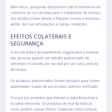
Além disso, pesquisas demostram outros benefícios do
consumo de noz da índia para o tratamento de i
nchaço
dos tecidos moles devido a fraturas ósseas e entorses,
artrite, dor nas articulações e outras condições
EFEITOS COLATERAIS E
SEGURANÇA
A noz da Índia é provavelmente segura para a maioria
das pessoas quando um extrato padronizado de
sementes é tomado por via oral por um curto período
de tempo.
Os produtos padronizados foram testados para conter
quantidades exatas de um produto químico verificado.
Procure por produtos que tiveram a substância tóxica
esculina removida. Os produtos de noa da índia às
vezes podem causar efeitos colaterais como tontura,