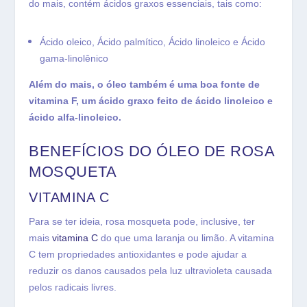
do mais, contém ácidos graxos essenciais, tais como:
Ácido oleico,
Ácido palmítico,
Ácido linoleico e
Ácido
gama-linolênico
Além do mais, o óleo também é uma boa fonte de
vitamina F, um ácido graxo feito de ácido linoleico e
ácido alfa-linoleico.
BENEFÍCIOS DO ÓLEO DE ROSA
MOSQUETA
VITAMINA C
Para se ter ideia, rosa mosqueta pode, inclusive, ter
mais
vitamina C
do que uma laranja ou limão. A vitamina
C tem propriedades antioxidantes e pode ajudar a
reduzir os danos causados ​​pela luz ultravioleta causada
pelos radicais livres.