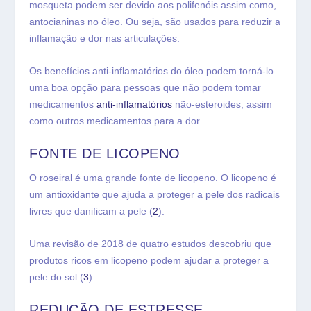
mosqueta podem ser devido aos polifenóis assim como,
antocianinas no óleo. Ou seja, são usados ​​para reduzir a
inflamação e dor nas articulações.
Os benefícios anti-inflamatórios do óleo podem torná-lo
uma boa opção para pessoas que não podem tomar
medicamentos
anti-inflamatórios
não-esteroides, assim
como outros medicamentos para a dor.
FONTE DE LICOPENO
O roseiral é uma grande fonte de licopeno. O licopeno é
um antioxidante que ajuda a proteger a pele dos radicais
livres que danificam a pele (
2
).
Uma revisão de 2018 de quatro estudos descobriu que
produtos ricos em licopeno podem ajudar a proteger a
pele do sol (
3
).
REDUÇÃO DE ESTRESSE