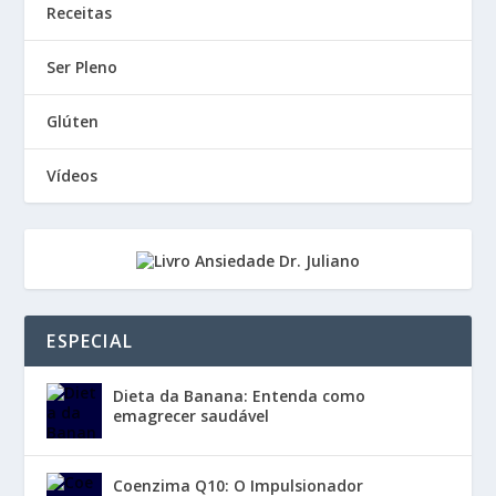
Receitas
Ser Pleno
Glúten
Vídeos
ESPECIAL
Dieta da Banana: Entenda como
emagrecer saudável
Coenzima Q10: O Impulsionador