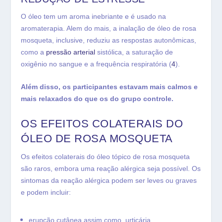
O óleo tem um aroma inebriante e é usado na
aromaterapia. Alem do mais, a inalação de óleo de rosa
mosqueta, inclusive, reduziu as respostas autonômicas,
como a
pressão arterial
sistólica, a saturação de
oxigênio no sangue e a frequência respiratória (
4
).
Além disso, os participantes estavam mais calmos e
mais relaxados do que os do grupo controle.
OS EFEITOS COLATERAIS DO
ÓLEO DE ROSA MOSQUETA
Os efeitos colaterais do óleo tópico de rosa mosqueta
são raros, embora uma reação alérgica seja possível. Os
sintomas da reação alérgica podem ser leves ou graves
e podem incluir:
erupção cutânea assim como, urticária