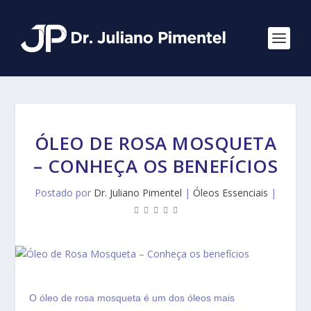
ÓLEO DE ROSA MOSQUETA
– CONHEÇA OS BENEFÍCIOS
Postado por
Dr. Juliano Pimentel
|
Óleos Essenciais
|
O óleo de rosa mosqueta é um dos óleos mais