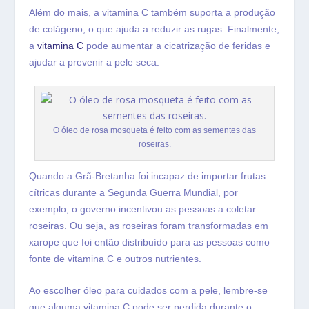
Além do mais, a vitamina C também suporta a produção
de colágeno, o que ajuda a reduzir as rugas. Finalmente,
a
vitamina C
pode aumentar a cicatrização de feridas e
ajudar a prevenir a pele seca.
O óleo de rosa mosqueta é feito com as sementes das
roseiras.
Quando a Grã-Bretanha foi incapaz de importar frutas
cítricas durante a Segunda Guerra Mundial, por
exemplo, o governo incentivou as pessoas a coletar
roseiras. Ou seja, as roseiras foram transformadas em
xarope que foi então distribuído para as pessoas como
fonte de vitamina C e outros nutrientes.
Ao escolher óleo para cuidados com a pele, lembre-se
que alguma vitamina C pode ser perdida durante o