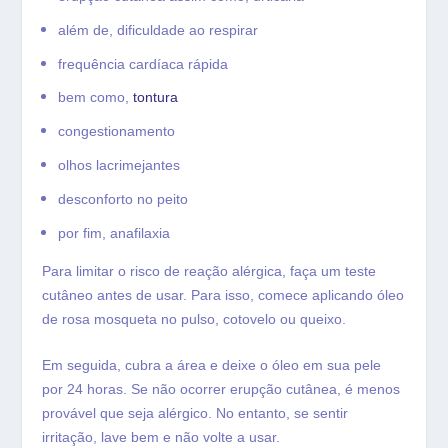
além de, dificuldade ao respirar
frequência cardíaca rápida
bem como,
tontura
congestionamento
olhos lacrimejantes
desconforto no peito
por fim, anafilaxia
Para limitar o risco de reação alérgica, faça um teste
cutâneo antes de usar. Para isso, comece aplicando óleo
de rosa mosqueta no pulso, cotovelo ou queixo.
Em seguida, cubra a área e deixe o óleo em sua pele
por 24 horas. Se não ocorrer erupção cutânea, é menos
provável que seja alérgico. No entanto, s
e sentir
irritação, lave bem e não volte a usar.