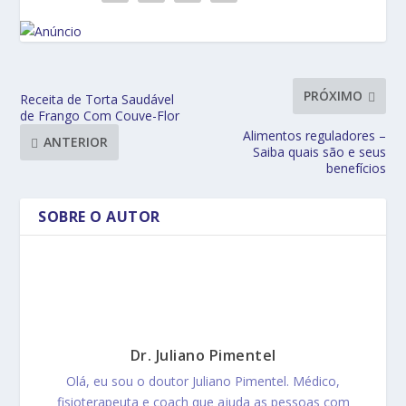
PRÓXIMO
Receita de Torta Saudável
de Frango Com Couve-Flor
Alimentos reguladores –
ANTERIOR
Saiba quais são e seus
benefícios
SOBRE O AUTOR
Dr. Juliano Pimentel
Olá, eu sou o doutor Juliano Pimentel. Médico,
fisioterapeuta e coach que ajuda as pessoas com