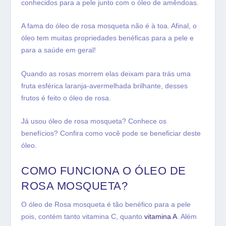
conhecidos para a pele junto com o óleo de amêndoas.
A fama do óleo de rosa mosqueta não é à toa. Afinal, o
óleo tem muitas propriedades benéficas para a pele e
para a saúde em geral!
Quando as rosas morrem elas deixam para trás uma
fruta esférica laranja-avermelhada brilhante, desses
frutos é feito o óleo de rosa.
Já usou óleo de rosa mosqueta? Conhece os
benefícios? Confira como você pode se beneficiar deste
óleo.
COMO FUNCIONA O ÓLEO DE
ROSA MOSQUETA?
O óleo de Rosa mosqueta é tão benéfico para a pele
pois, contém tanto vitamina C, quanto
vitamina A
. Além