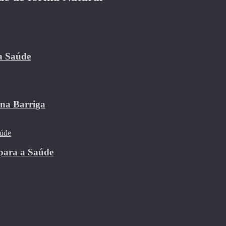
 a Saúde
 na Barriga
para a Saúde