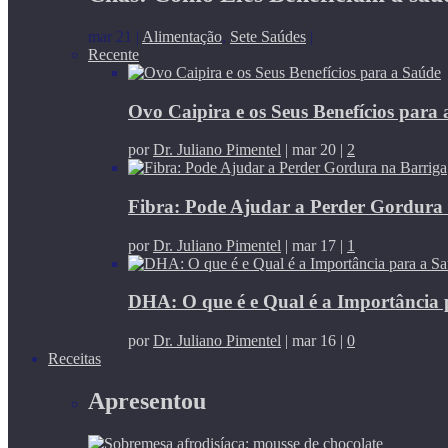
mar 21
|
Alimentação
,
Sete Saúdes
|
Recente
Ovo Caipira e os Seus Benefícios para
por
Dr. Juliano Pimentel
|
mar 20
|
2
Fibra: Pode Ajudar a Perder Gordura
por
Dr. Juliano Pimentel
|
mar 17
|
1
DHA: O que é e Qual é a Importância 
por
Dr. Juliano Pimentel
|
mar 16
|
0
Receitas
Apresentou