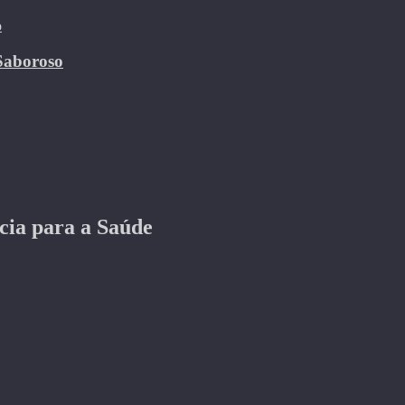
 Saboroso
cia para a Saúde