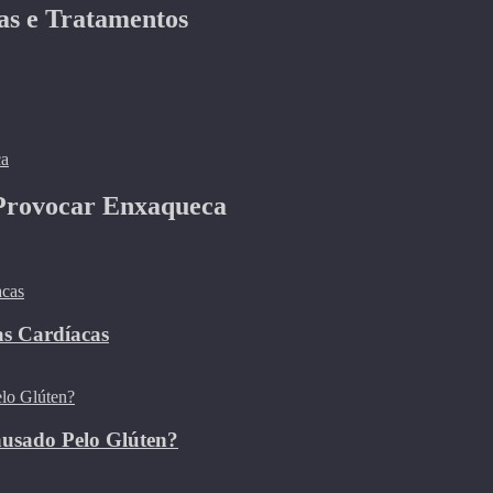
as e Tratamentos
 Provocar Enxaqueca
as Cardíacas
ausado Pelo Glúten?