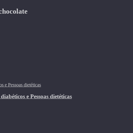
chocolate
abéticos e Pessoas dietéticas