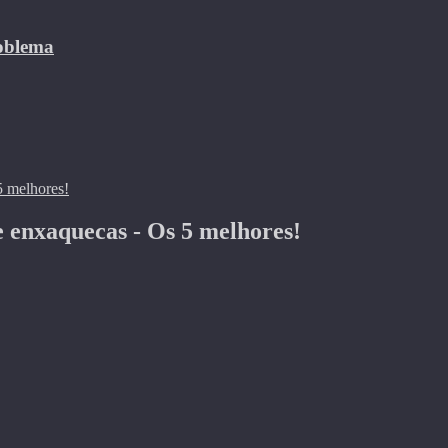
roblema
e enxaquecas - Os 5 melhores!