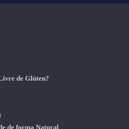
Livre de Glúten?
de de forma Natural