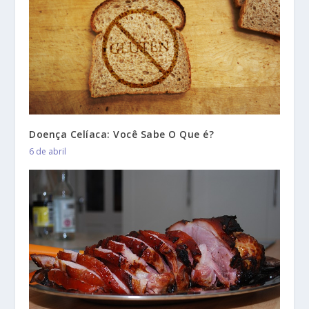
Doença Celíaca: Você Sabe O Que é?
6 de abril