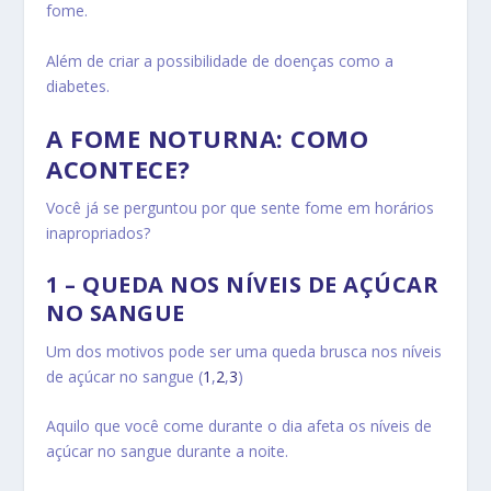
fome.
Além de criar a possibilidade de doenças como a
diabetes.
A FOME NOTURNA: COMO
ACONTECE?
Você já se perguntou por que sente fome em horários
inapropriados?
1 – QUEDA NOS NÍVEIS DE AÇÚCAR
NO SANGUE
Um dos motivos pode ser uma queda brusca nos níveis
de açúcar no sangue (
1
,
2
,
3
)
Aquilo que você come durante o dia afeta os níveis de
açúcar no sangue durante a noite.