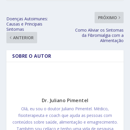
PRÓXIMO
Doenças Autoimunes:
Causas e Principais
Sintomas
Como Aliviar os Sintomas
da Fibromialgia com a
ANTERIOR
Alimentação
SOBRE O AUTOR
Dr. Juliano Pimentel
Olá, eu sou o doutor Juliano Pimentel. Médico,
fisioterapeuta e coach que ajuda as pessoas com
conteúdos sobre saúde, alimentação e emagrecimento.
Também sou celíaco e tenho uma vida de pesquisa