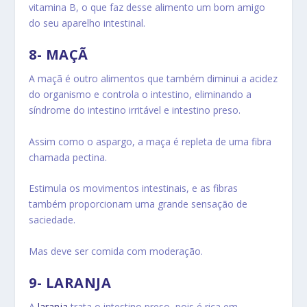
vitamina B, o que faz desse alimento um bom amigo
do seu aparelho intestinal.
8- MAÇÃ
A maçã é outro alimentos que também diminui a acidez
do organismo e controla o intestino, eliminando a
síndrome do intestino irritável e intestino preso.
Assim como o aspargo, a maça é repleta de uma fibra
chamada pectina.
Estimula os movimentos intestinais, e as fibras
também proporcionam uma grande sensação de
saciedade.
Mas deve ser comida com moderação.
9- LARANJA
A
laranja
trata o intestino preso, pois é rica em