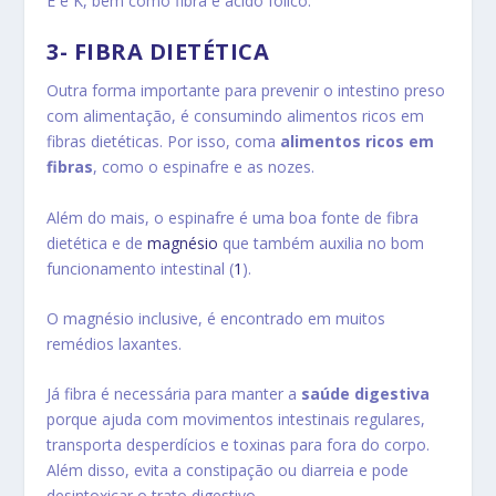
E e K, bem como fibra e ácido fólico.
3- FIBRA DIETÉTICA
Outra forma importante para prevenir o intestino preso
com alimentação, é consumindo alimentos ricos em
fibras dietéticas. Por isso, coma
alimentos ricos em
fibras
, como o espinafre e as nozes.
Além do mais, o espinafre é uma boa fonte de fibra
dietética e de
magnésio
que também auxilia no bom
funcionamento intestinal (
1
).
O magnésio inclusive, é encontrado em muitos
remédios laxantes.
Já fibra é necessária para manter a
saúde digestiva
porque ajuda com movimentos intestinais regulares,
transporta desperdícios e toxinas para fora do corpo.
Além disso, evita a constipação ou diarreia e pode
desintoxicar o trato digestivo.