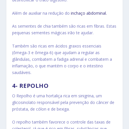
Além de auxiliar na redução do
inchaço abdominal.
As sementes de chia também são ricas em fibras. Estas
pequenas sementes mágicas irão te ajudar.
Também são ricas em ácidos graxos essenciais
(ômega-3 e ômega-6) que ajudam a regular as
glândulas, combatem a fadiga adrenal e combatem a
inflamação, o que mantém o corpo e o intestino
saudáveis.
4- REPOLHO
O Repolho é uma hortaliça rica em sinigrina, um
glicosinolato responsável pela prevenção do câncer de
próstata, de cólon e de bexiga.
O repolho também favorece o controle das taxas de
colesterol, já que é rico em fibras, substâncias que