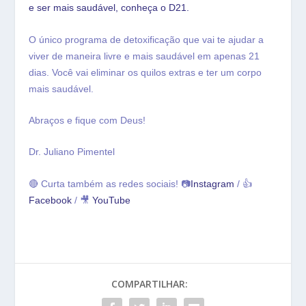
e ser mais saudável, conheça o D21.
O único programa de detoxificação que vai te ajudar a
viver de maneira livre e mais saudável em apenas 21
dias. Você vai eliminar os quilos extras e ter um corpo
mais saudável.
Abraços e fique com Deus!
Dr. Juliano Pimentel
🔴 Curta também as redes sociais! 📷
Instagram
/ 👍
Facebook
/ 🎥
YouTube
COMPARTILHAR: