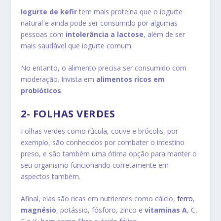
Iogurte de kefir
tem mais proteína que o iogurte
natural e ainda pode ser consumido por algumas
pessoas com
intolerância a lactose
, além de ser
mais saudável que iogurte comum.
No entanto, o alimento precisa ser consumido com
moderação. Invista em
alimentos ricos em
probióticos
.
2- FOLHAS VERDES
Folhas verdes como rúcula, couve e brócolis, por
exemplo, são conhecidos por combater o intestino
preso, e são também uma ótima opção para manter o
seu organismo funcionando corretamente em
aspectos também.
Afinal, elas são ricas em nutrientes como cálcio,
ferro
,
magnésio
, potássio, fósforo, zinco e
vitaminas A
, C,