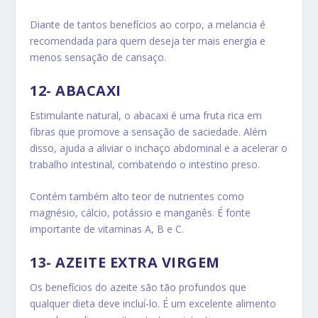
Diante de tantos benefícios ao corpo, a melancia é
recomendada para quem deseja ter mais energia e
menos sensação de cansaço.
12- ABACAXI
Estimulante natural, o abacaxi é uma fruta rica em
fibras que promove a sensação de saciedade. Além
disso, ajuda a aliviar o inchaço abdominal e a acelerar o
trabalho intestinal, combatendo o intestino preso.
Contém também alto teor de nutrientes como
magnésio, cálcio, potássio e manganês. É fonte
importante de vitaminas A, B e C.
13- AZEITE EXTRA VIRGEM
Os benefícios do azeite são tão profundos que
qualquer dieta deve incluí-lo. É um excelente alimento