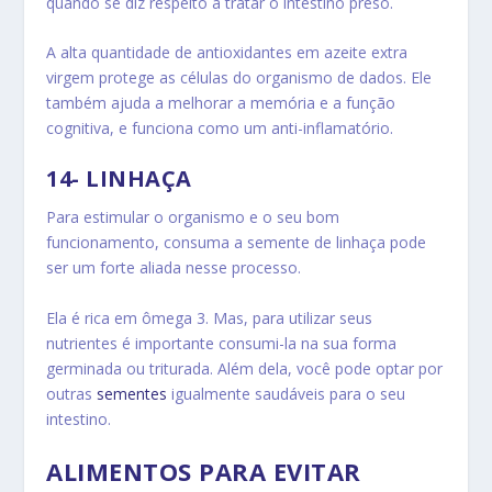
quando se diz respeito a tratar o intestino preso.
A alta quantidade de antioxidantes em azeite extra
virgem protege as células do organismo de dados. Ele
também ajuda a melhorar a memória e a função
cognitiva, e funciona como um anti-inflamatório.
14- LINHAÇA
Para estimular o organismo e o seu bom
funcionamento, consuma a semente de linhaça pode
ser um forte aliada nesse processo.
Ela é rica em ômega 3. Mas, para utilizar seus
nutrientes é importante consumi-la na sua forma
germinada ou triturada. Além dela, você pode optar por
outras
sementes
igualmente saudáveis para o seu
intestino.
ALIMENTOS PARA EVITAR