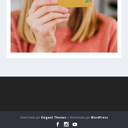
Desenhado por
Elegant Themes
| Alimentado por
WordPress