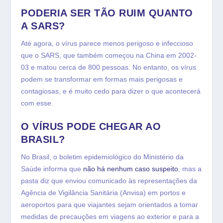
PODERIA SER TÃO RUIM QUANTO
A SARS?
Até agora, o vírus parece menos perigoso e infeccioso
que o SARS, que também começou na China em 2002-
03 e matou cerca de 800 pessoas. No entanto, os vírus
podem se transformar em formas mais perigosas e
contagiosas, e é muito cedo para dizer o que acontecerá
com esse.
O VÍRUS PODE CHEGAR AO
BRASIL?
No Brasil, o boletim epidemiológico do Ministério da
Saúde informa que
não há nenhum caso suspeito
, mas a
pasta diz que enviou comunicado às representações da
Agência de Vigilância Sanitária (Anvisa) em portos e
aeroportos para que viajantes sejam orientados a tomar
medidas de precauções em viagens ao exterior e para a