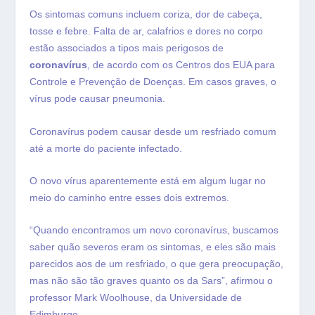
Os sintomas comuns incluem coriza, dor de cabeça,
tosse e febre. Falta de ar, calafrios e dores no corpo
estão associados a tipos mais perigosos de
coronavírus
, de acordo com os Centros dos EUA para
Controle e Prevenção de Doenças. Em casos graves, o
vírus pode causar pneumonia.
Coronavírus podem causar desde um resfriado comum
até a morte do paciente infectado.
O novo vírus aparentemente está em algum lugar no
meio do caminho entre esses dois extremos.
“Quando encontramos um novo coronavírus, buscamos
saber quão severos eram os sintomas, e eles são mais
parecidos aos de um resfriado, o que gera preocupação,
mas não são tão graves quanto os da Sars”, afirmou o
professor Mark Woolhouse, da Universidade de
Edimburgo.