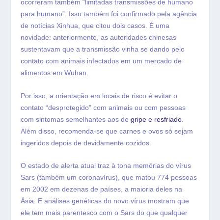
ocorreram também “limitadas transmissões de humano
para humano”. Isso também foi confirmado pela agência
de notícias Xinhua, que citou dois casos. É uma
novidade: anteriormente, as autoridades chinesas
sustentavam que a transmissão vinha se dando pelo
contato com animais infectados em um mercado de
alimentos em Wuhan.
Por isso, a orientação em locais de risco é evitar o
contato “desprotegido” com animais ou com pessoas
com sintomas semelhantes aos de
gripe e resfriado
.
Além disso, recomenda-se que carnes e ovos só sejam
ingeridos depois de devidamente cozidos.
O estado de alerta atual traz à tona memórias do vírus
Sars (também um coronavírus), que matou 774 pessoas
em 2002 em dezenas de países, a maioria deles na
Ásia. E análises genéticas do novo vírus mostram que
ele tem mais parentesco com o Sars do que qualquer