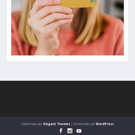
Desenhado por
Elegant Themes
| Alimentado por
WordPress