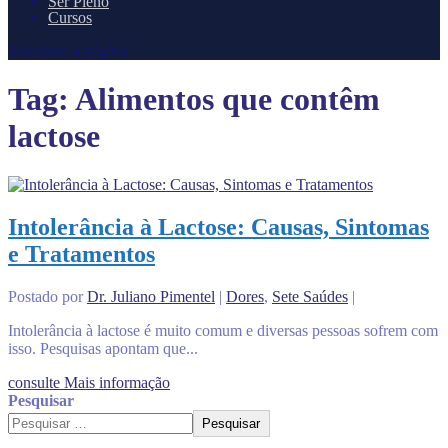
Ser Pleno
Cursos
Selecione a página
Tag:
Alimentos que contêm
lactose
Intolerância à Lactose: Causas, Sintomas
e Tratamentos
Postado por
Dr. Juliano Pimentel
|
Dores
,
Sete Saúdes
|
Intolerância à lactose é muito comum e diversas pessoas sofrem com
isso. Pesquisas apontam que...
consulte Mais informação
Pesquisar
Pesquisar