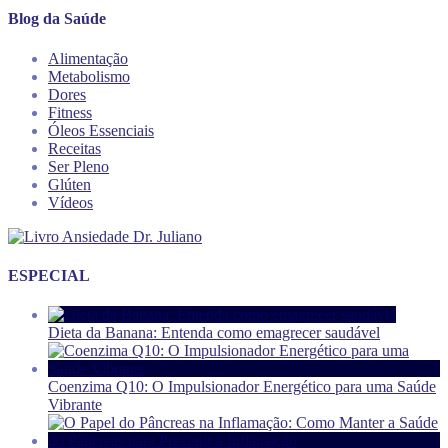
Blog da Saúde
Alimentação
Metabolismo
Dores
Fitness
Óleos Essenciais
Receitas
Ser Pleno
Glúten
Vídeos
ESPECIAL
Dieta da Banana: Entenda como emagrecer saudável
Coenzima Q10: O Impulsionador Energético para uma Saúde
Vibrante