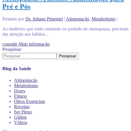
Pré e Pós
Postado por
Dr. Juliano Pimentel
|
Alimentação
,
Metabolismo
|
As mulheres que estão entrando no período de menopausa, precisam
dar atenção aos hábitos...
consulte Mais informação
Pesquisar
Pesquisar
Blog da Saúde
Alimentação
Metabolismo
Dores
Fitness
Óleos Essenciais
Receitas
Ser Pleno
Glúten
Vídeos