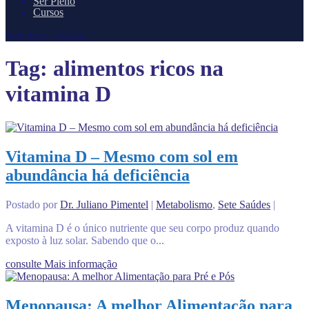
Ser Pleno
Cursos
Selecione a página
Tag:
alimentos ricos na
vitamina D
Vitamina D – Mesmo com sol em
abundância há deficiência
Postado por
Dr. Juliano Pimentel
|
Metabolismo
,
Sete Saúdes
|
A vitamina D é o único nutriente que seu corpo produz quando
exposto à luz solar. Sabendo que o...
consulte Mais informação
Menopausa: A melhor Alimentação para