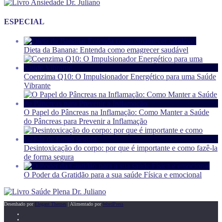
ESPECIAL
Dieta da Banana: Entenda como emagrecer saudável
Coenzima Q10: O Impulsionador Energético para uma Saúde
Vibrante
O Papel do Pâncreas na Inflamação: Como Manter a Saúde
do Pâncreas para Prevenir a Inflamação
Desintoxicação do corpo: por que é importante e como fazê-la
de forma segura
O Poder da Gratidão para a sua saúde Física e emocional
Desenhado por
Elegant Themes
| Alimentado por
WordPress