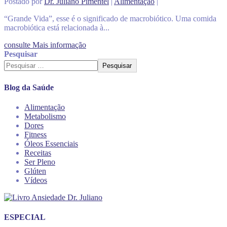
Postado por
Dr. Juliano Pimentel
|
Alimentação
|
“Grande Vida”, esse é o significado de macrobiótico. Uma comida
macrobiótica está relacionada à...
consulte Mais informação
Pesquisar
Pesquisar
Blog da Saúde
Alimentação
Metabolismo
Dores
Fitness
Óleos Essenciais
Receitas
Ser Pleno
Glúten
Vídeos
ESPECIAL