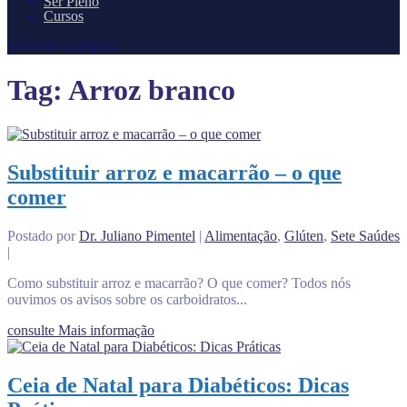
Ser Pleno
Cursos
Selecione a página
Tag:
Arroz branco
Substituir arroz e macarrão – o que
comer
Postado por
Dr. Juliano Pimentel
|
Alimentação
,
Glúten
,
Sete Saúdes
|
Como substituir arroz e macarrão? O que comer? Todos nós
ouvimos os avisos sobre os carboidratos...
consulte Mais informação
Ceia de Natal para Diabéticos: Dicas