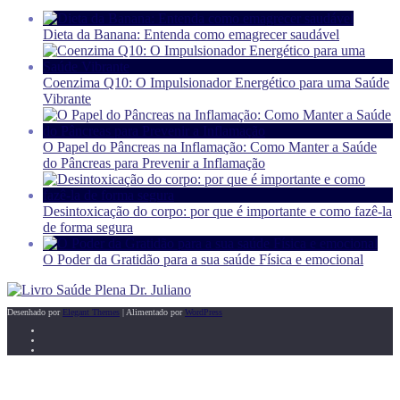
Dieta da Banana: Entenda como emagrecer saudável
Coenzima Q10: O Impulsionador Energético para uma Saúde
Vibrante
O Papel do Pâncreas na Inflamação: Como Manter a Saúde
do Pâncreas para Prevenir a Inflamação
Desintoxicação do corpo: por que é importante e como fazê-la
de forma segura
O Poder da Gratidão para a sua saúde Física e emocional
Desenhado por
Elegant Themes
| Alimentado por
WordPress