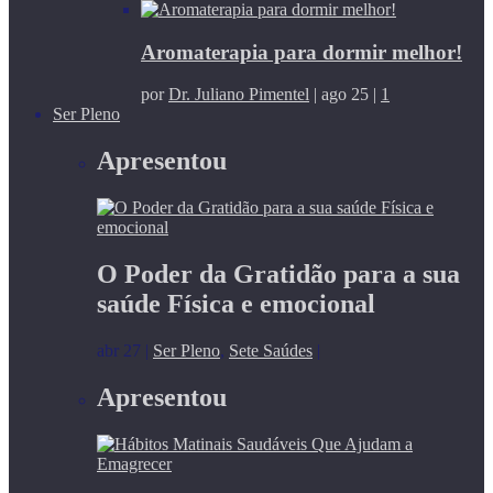
Aromaterapia para dormir melhor!
por
Dr. Juliano Pimentel
|
ago 25
|
1
Ser Pleno
Apresentou
O Poder da Gratidão para a sua
saúde Física e emocional
abr 27
|
Ser Pleno
,
Sete Saúdes
|
Apresentou