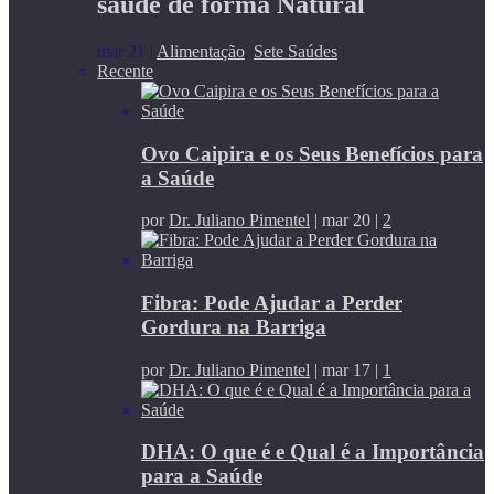
saúde de forma Natural
mar 21
|
Alimentação
,
Sete Saúdes
|
Recente
Ovo Caipira e os Seus Benefícios para
a Saúde
por
Dr. Juliano Pimentel
|
mar 20
|
2
Fibra: Pode Ajudar a Perder
Gordura na Barriga
por
Dr. Juliano Pimentel
|
mar 17
|
1
DHA: O que é e Qual é a Importância
para a Saúde