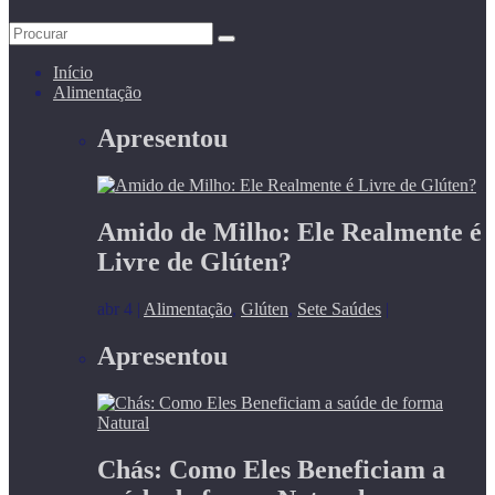
Início
Alimentação
Apresentou
Amido de Milho: Ele Realmente é
Livre de Glúten?
abr 4
|
Alimentação
,
Glúten
,
Sete Saúdes
|
Apresentou
Chás: Como Eles Beneficiam a