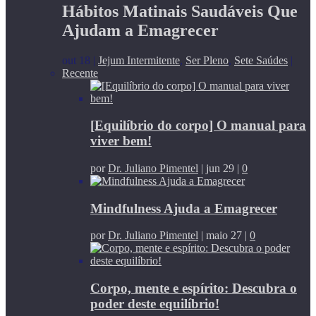
Hábitos Matinais Saudáveis Que
Ajudam a Emagrecer
out 18
|
Jejum Intermitente
,
Ser Pleno
,
Sete Saúdes
|
Recente
[Equilíbrio do corpo] O manual para
viver bem!
por
Dr. Juliano Pimentel
|
jun 29
|
0
Mindfulness Ajuda a Emagrecer
por
Dr. Juliano Pimentel
|
maio 27
|
0
Corpo, mente e espírito: Descubra o
poder deste equilíbrio!