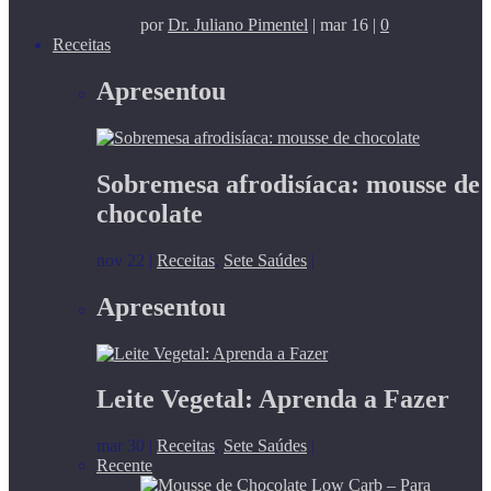
por
Dr. Juliano Pimentel
|
mar 16
|
0
Receitas
Apresentou
Sobremesa afrodisíaca: mousse de
chocolate
nov 22
|
Receitas
,
Sete Saúdes
|
Apresentou
Leite Vegetal: Aprenda a Fazer
mar 30
|
Receitas
,
Sete Saúdes
|
Recente