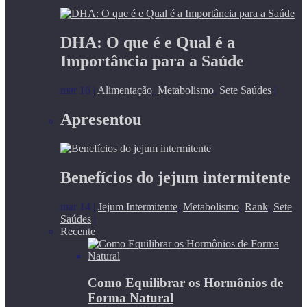
DHA: O que é e Qual é a
Importância para a Saúde
mar 16
|
Alimentação
,
Metabolismo
,
Sete Saúdes
|
Apresentou
Benefícios do jejum intermitente
mar 14
|
Jejum Intermitente
,
Metabolismo
,
Rank
,
Sete
Saúdes
|
Recente
Como Equilibrar os Hormônios de
Forma Natural