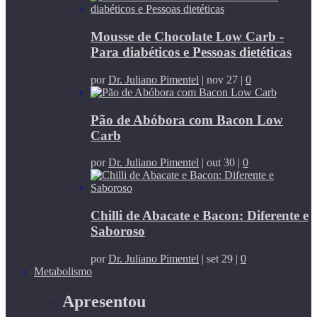
Mousse de Chocolate Low Carb -
Para diabéticos e Pessoas dietéticas
por
Dr. Juliano Pimentel
|
nov 27
|
0
Pão de Abóbora com Bacon Low
Carb
por
Dr. Juliano Pimentel
|
out 30
|
0
Chilli de Abacate e Bacon: Diferente e
Saboroso
por
Dr. Juliano Pimentel
|
set 29
|
0
Metabolismo
Apresentou