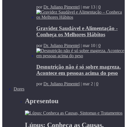
por
Dr. Juliano Pimentel
|
mar 13
|
0
Gravidez Saudável e Alimentação -
Conheça os Melhores Hábitos
por
Dr. Juliano Pimentel
|
mar 10
|
0
Desnutrição não é só sobre magreza.
Acontece em pessoas acima do peso
por
Dr. Juliano Pimentel
|
mar 2
|
0
Dores
Apresentou
Lúpus: Conheça as Causas,