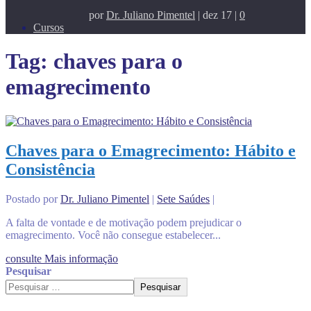
por
Dr. Juliano Pimentel
|
dez 17
|
0
Cursos
Tag:
chaves para o
emagrecimento
Chaves para o Emagrecimento: Hábito e
Consistência
Postado por
Dr. Juliano Pimentel
|
Sete Saúdes
|
A falta de vontade e de motivação podem prejudicar o
emagrecimento. Você não consegue estabelecer...
consulte Mais informação
Pesquisar
Pesquisar