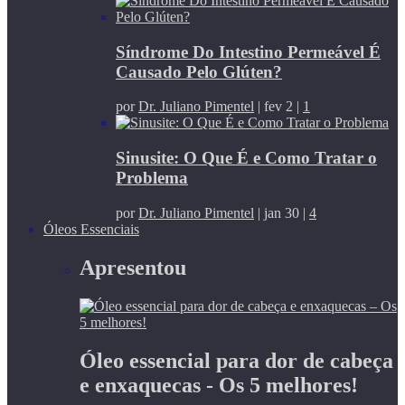
Síndrome Do Intestino Permeável É
Causado Pelo Glúten?
por
Dr. Juliano Pimentel
|
fev 2
|
1
Sinusite: O Que É e Como Tratar o
Problema
por
Dr. Juliano Pimentel
|
jan 30
|
4
Óleos Essenciais
Apresentou
Óleo essencial para dor de cabeça
e enxaquecas - Os 5 melhores!