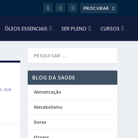
ÓLEOS ESSENCIAIS
SER PLENO
CURSOS
BLOG DA SAÚDE
a, que
Alimentação
Metabolismo
Dores
Fitness