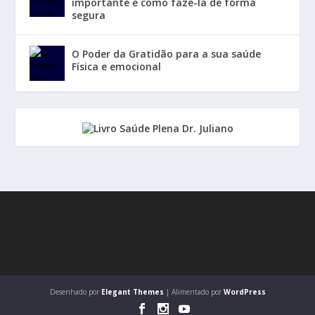
importante e como fazê-la de forma
segura
O Poder da Gratidão para a sua saúde
Física e emocional
Desenhado por
Elegant Themes
| Alimentado por
WordPress