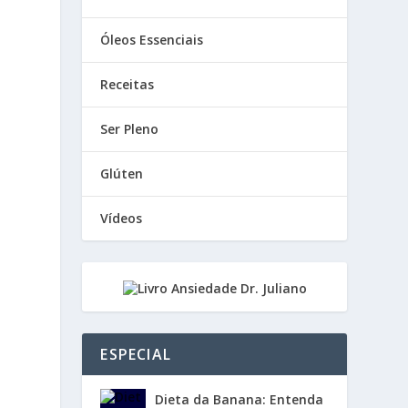
Óleos Essenciais
Receitas
Ser Pleno
Glúten
Vídeos
ESPECIAL
Dieta da Banana: Entenda