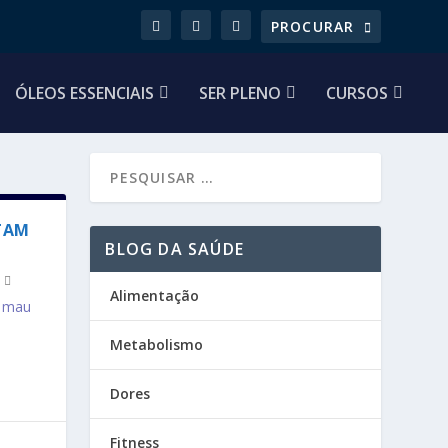
ÓLEOS ESSENCIAIS
SER PLENO
CURSOS
TAM
BLOG DA SAÚDE
Alimentação
o mau
Metabolismo
Dores
Fitness