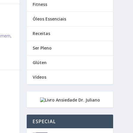
Fitness
Óleos Essenciais
Receitas
somem,
Ser Pleno
Glúten
Vídeos
ESPECIAL