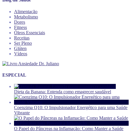
Alimentação
Metabolismo
Dores
Fitness
Óleos Essenciais
Receitas
Ser Pleno
Glúten
Vídeos
ESPECIAL
Dieta da Banana: Entenda como emagrecer saudável
Coenzima Q10: O Impulsionador Energético para uma Saúde
Vibrante
O Papel do Pâncreas na Inflamação: Como Manter a Saúde