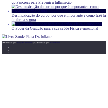
do Pâncreas para Prevenir a Inflamação
Desintoxicação do corpo: por que é importante e como fazê-la
de forma segura
O Poder da Gratidão para a sua saúde Física e emocional
Desenhado por
Elegant Themes
| Alimentado por
WordPress