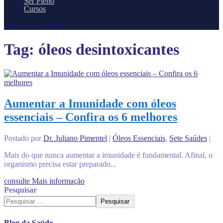
Ser Pleno
Cursos
Selecione a página
Tag:
óleos desintoxicantes
Aumentar a Imunidade com óleos
essenciais – Confira os 6 melhores
Postado por
Dr. Juliano Pimentel
|
Óleos Essenciais
,
Sete Saúdes
|
Mais do que nunca aumentar a imunidade é fundamental. Afinal, o
organismo precisa estar preparado...
consulte Mais informação
Pesquisar
Pesquisar
Blog da Saúde