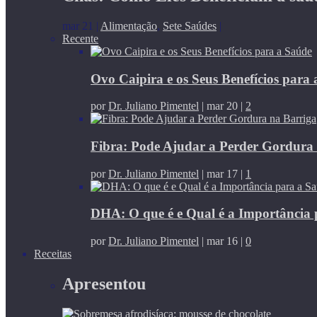
mar 21
|
Alimentação
,
Sete Saúdes
|
Recente
Ovo Caipira e os Seus Benefícios para
por
Dr. Juliano Pimentel
|
mar 20
|
2
Fibra: Pode Ajudar a Perder Gordura
por
Dr. Juliano Pimentel
|
mar 17
|
1
DHA: O que é e Qual é a Importância 
por
Dr. Juliano Pimentel
|
mar 16
|
0
Receitas
Apresentou