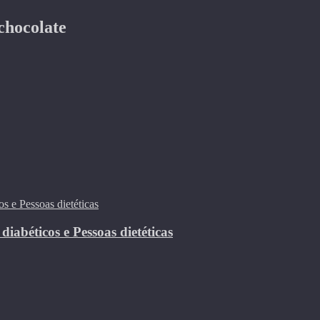
chocolate
abéticos e Pessoas dietéticas