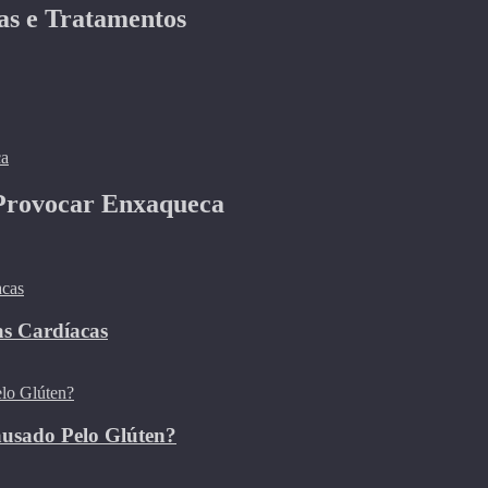
as e Tratamentos
 Provocar Enxaqueca
as Cardíacas
ausado Pelo Glúten?