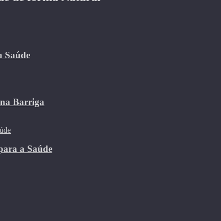
 a Saúde
 na Barriga
para a Saúde