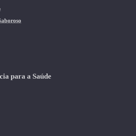
 Saboroso
cia para a Saúde