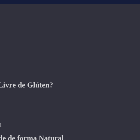
Livre de Glúten?
de de forma Natural