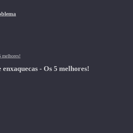
roblema
e enxaquecas - Os 5 melhores!