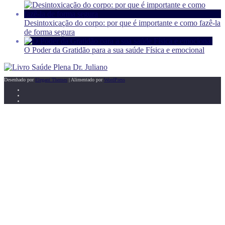
Desintoxicação do corpo: por que é importante e como fazê-la
de forma segura
O Poder da Gratidão para a sua saúde Física e emocional
Desenhado por
Elegant Themes
| Alimentado por
WordPress