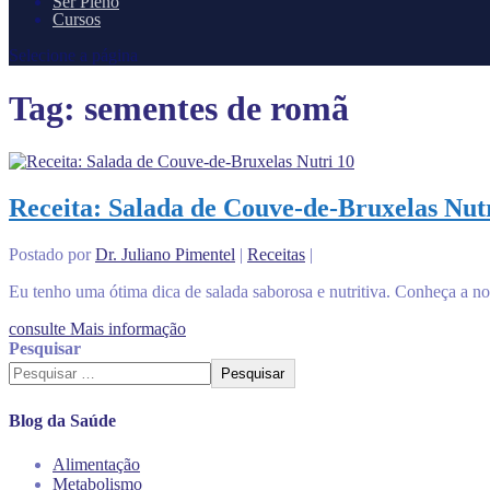
Ser Pleno
Cursos
Selecione a página
Tag:
sementes de romã
Receita: Salada de Couve-de-Bruxelas Nut
Postado por
Dr. Juliano Pimentel
|
Receitas
|
Eu tenho uma ótima dica de salada saborosa e nutritiva. Conheça a noss
consulte Mais informação
Pesquisar
Pesquisar
Blog da Saúde
Alimentação
Metabolismo