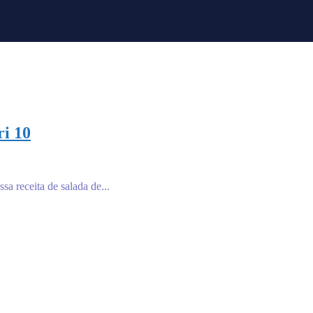
ri 10
a receita de salada de...