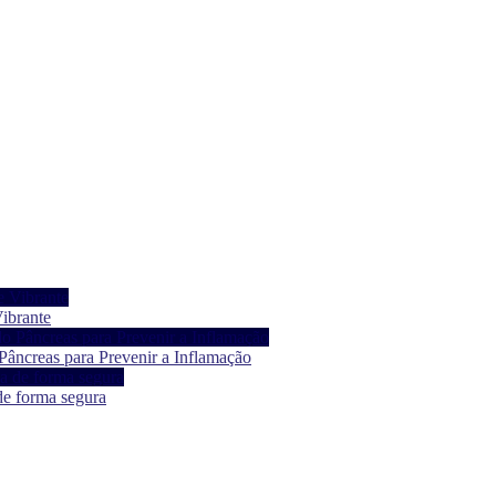
ibrante
âncreas para Prevenir a Inflamação
de forma segura