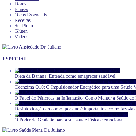
Dores
Fitness
Óleos Essenciais
Receitas
Ser Pleno
Glúten
Vídeos
ESPECIAL
Dieta da Banana: Entenda como emagrecer saudável
Coenzima Q10: O Impulsionador Energético para uma Saúde V
O Papel do Pâncreas na Inflamação: Como Manter a Saúde do P
Desintoxicação do corpo: por que é importante e como fazê-la 
O Poder da Gratidão para a sua saúde Física e emocional