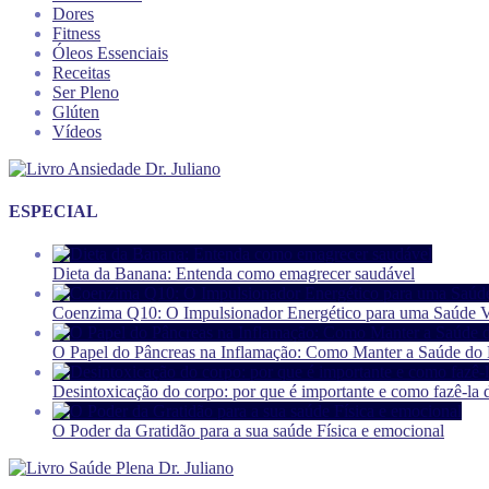
Dores
Fitness
Óleos Essenciais
Receitas
Ser Pleno
Glúten
Vídeos
ESPECIAL
Dieta da Banana: Entenda como emagrecer saudável
Coenzima Q10: O Impulsionador Energético para uma Saúde V
O Papel do Pâncreas na Inflamação: Como Manter a Saúde do P
Desintoxicação do corpo: por que é importante e como fazê-la 
O Poder da Gratidão para a sua saúde Física e emocional