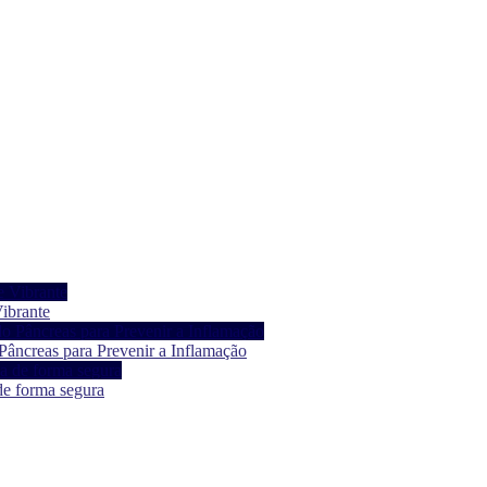
ibrante
âncreas para Prevenir a Inflamação
de forma segura