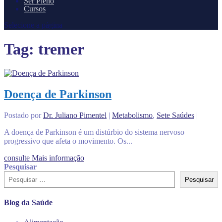
Ser Pleno
Cursos
Selecione a página
Tag:
tremer
Doença de Parkinson
Postado por
Dr. Juliano Pimentel
|
Metabolismo
,
Sete Saúdes
|
A doença de Parkinson é um distúrbio do sistema nervoso
progressivo que afeta o movimento. Os...
consulte Mais informação
Pesquisar
Pesquisar
Blog da Saúde