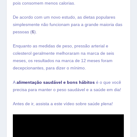
pois consomem menos calorias.
De acordo com um novo estudo, as dietas populares
simplesmente não funcionam para a grande maioria das
pessoas (
6
).
Enquanto as medidas de peso, pressão arterial e
colesterol geralmente melhoraram na marca de seis
meses, os resultados na marca de 12 meses foram
decepcionantes, para dizer o mínimo.
A
alimentação saudável e bons hábitos
é o que você
precisa para manter o peso saudável e a saúde em dia!
Antes de ir, assista a este vídeo sobre saúde plena!