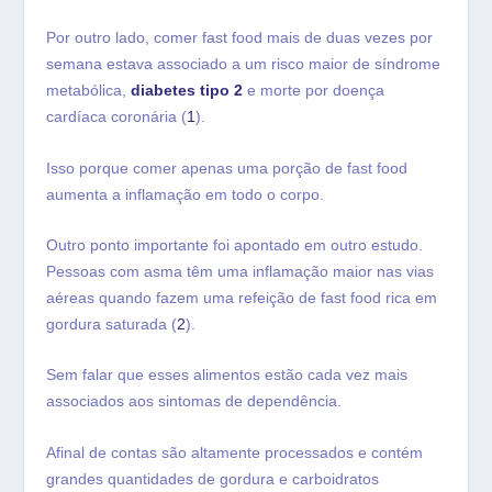
Por outro lado, comer fast food mais de duas vezes por
semana estava associado a um risco maior de síndrome
metabólica,
diabetes tipo 2
e morte por doença
cardíaca coronária (
1
).
Isso porque comer apenas uma porção de fast food
aumenta a inflamação em todo o corpo.
Outro ponto importante foi apontado em outro estudo.
Pessoas com asma têm uma inflamação maior nas vias
aéreas quando fazem uma refeição de fast food rica em
gordura saturada (
2
).
Sem falar que esses alimentos estão cada vez mais
associados aos sintomas de dependência.
Afinal de contas são altamente processados ​​e contém
grandes quantidades de gordura e carboidratos