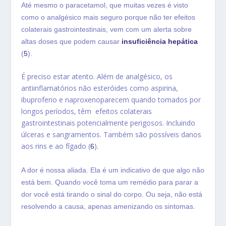
Até mesmo o paracetamol, que muitas vezes é visto
como o analgésico mais seguro porque não ter efeitos
colaterais gastrointestinais, vem com um alerta sobre
altas doses que podem causar
insuficiência hepática
(
5
).
É preciso estar atento. Além de analgésico, os
antiinflamatórios não esteróides como aspirina,
ibuprofeno e naproxenoparecem quando tomados por
longos períodos, têm efeitos colaterais
gastrointestinais potencialmente perigosos. Incluindo
úlceras e sangramentos. Também são possíveis danos
aos rins e ao fígado (
).
6
A dor é nossa aliada. Ela é um indicativo de que algo não
está bem. Quando você toma um remédio para parar a
dor você está tirando o sinal do corpo. Ou seja, não está
resolvendo a causa, apenas amenizando os sintomas.