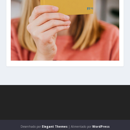
Desenhado por
Elegant Themes
| Alimentado por
WordPress