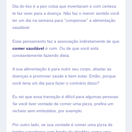
Dia do lixo é a pior coisa que inventaram e com certeza
te faz viver para a doença. Não faz o menor sentido você
ter um dia na semana para “compensar” a alimentação
saudável.
Esse pensamento faz a associação indiretamente de que
comer saudável
é ruim. Ou de que você está
constantemente fazendo dieta.
A sua alimentação é para nutrir seu corpo, afastar as
doenças e promover saúde e bem estar. Então, porque
você teria um dia para fazer o contrário disso?
Eu sei que essa transição é difícil para algumas pessoas.
Se você tiver vontade de comer uma pizza, prefira um
recheio sem embutidos, por exemplo.
Por outro lado, se sua vontade é comer uma pizza de
lombo canadense com borda de cheddar, coma uma