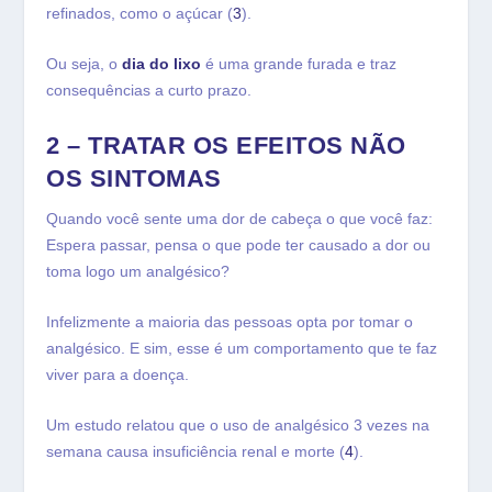
refinados, como o açúcar (
3
).
Ou seja, o
dia do lixo
é uma grande furada e traz
consequências a curto prazo.
2 – TRATAR OS EFEITOS NÃO
OS SINTOMAS
Quando você sente uma dor de cabeça o que você faz:
Espera passar, pensa o que pode ter causado a dor ou
toma logo um analgésico?
Infelizmente a maioria das pessoas opta por tomar o
analgésico. E sim, esse é um comportamento que te faz
viver para a doença.
Um estudo relatou que o uso de analgésico 3 vezes na
semana causa insuficiência renal e morte (
4
).