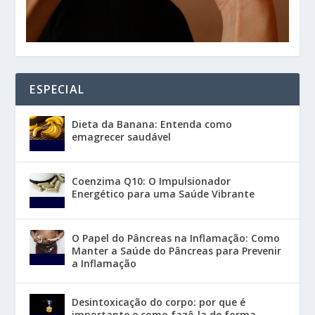
ESPECIAL
Dieta da Banana: Entenda como
emagrecer saudável
Coenzima Q10: O Impulsionador
Energético para uma Saúde Vibrante
O Papel do Pâncreas na Inflamação: Como
Manter a Saúde do Pâncreas para Prevenir
a Inflamação
Desintoxicação do corpo: por que é
importante e como fazê-la de forma