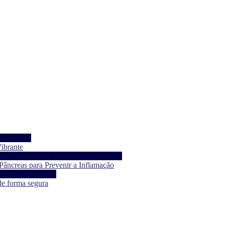
ibrante
âncreas para Prevenir a Inflamação
de forma segura