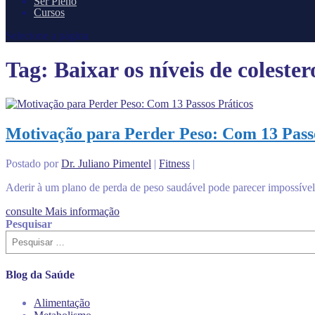
Ser Pleno
Cursos
Selecione a página
Tag:
Baixar os níveis de colester
Motivação para Perder Peso: Com 13 Passo
Postado por
Dr. Juliano Pimentel
|
Fitness
|
Aderir à um plano de perda de peso saudável pode parecer impossível.
consulte Mais informação
Pesquisar
Blog da Saúde
Alimentação