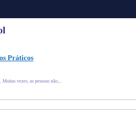
ol
s Práticos
 Muitas vezes, as pessoas não...