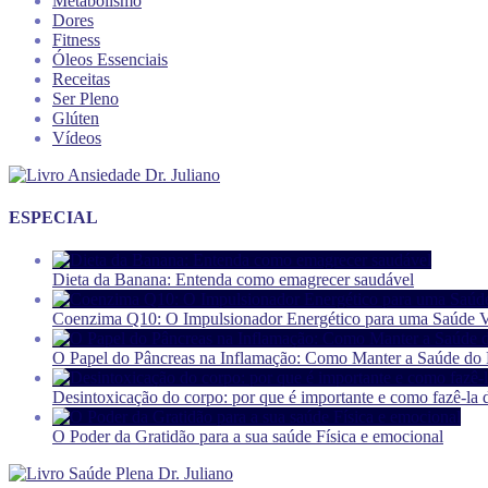
Metabolismo
Dores
Fitness
Óleos Essenciais
Receitas
Ser Pleno
Glúten
Vídeos
ESPECIAL
Dieta da Banana: Entenda como emagrecer saudável
Coenzima Q10: O Impulsionador Energético para uma Saúde V
O Papel do Pâncreas na Inflamação: Como Manter a Saúde do P
Desintoxicação do corpo: por que é importante e como fazê-la 
O Poder da Gratidão para a sua saúde Física e emocional