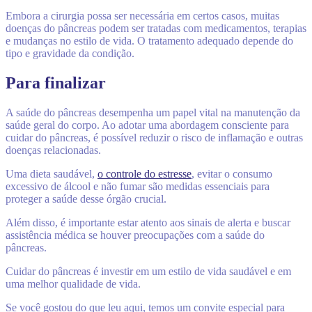
Embora a cirurgia possa ser necessária em certos casos, muitas
doenças do pâncreas podem ser tratadas com medicamentos, terapias
e mudanças no estilo de vida. O tratamento adequado depende do
tipo e gravidade da condição.
Para finalizar
A saúde do pâncreas desempenha um papel vital na manutenção da
saúde geral do corpo. Ao adotar uma abordagem consciente para
cuidar do pâncreas, é possível reduzir o risco de inflamação e outras
doenças relacionadas.
Uma dieta saudável,
o controle do estresse
, evitar o consumo
excessivo de álcool e não fumar são medidas essenciais para
proteger a saúde desse órgão crucial.
Além disso, é importante estar atento aos sinais de alerta e buscar
assistência médica se houver preocupações com a saúde do
pâncreas.
Cuidar do pâncreas é investir em um estilo de vida saudável e em
uma melhor qualidade de vida.
Se você gostou do que leu aqui, temos um convite especial para