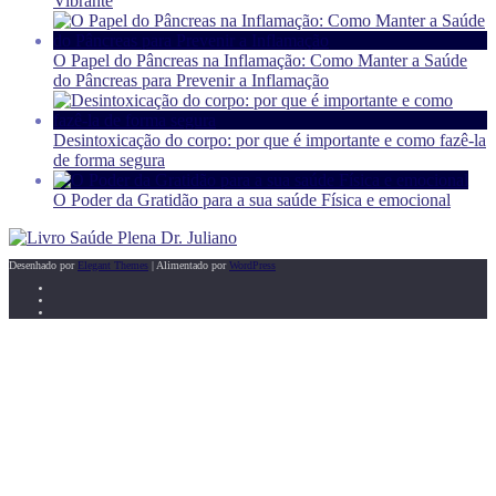
Vibrante
O Papel do Pâncreas na Inflamação: Como Manter a Saúde
do Pâncreas para Prevenir a Inflamação
Desintoxicação do corpo: por que é importante e como fazê-la
de forma segura
O Poder da Gratidão para a sua saúde Física e emocional
Desenhado por
Elegant Themes
| Alimentado por
WordPress