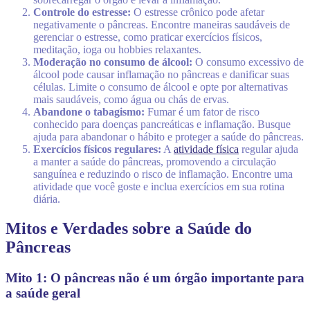
Controle do estresse:
O estresse crônico pode afetar
negativamente o pâncreas. Encontre maneiras saudáveis de
gerenciar o estresse, como praticar exercícios físicos,
meditação, ioga ou hobbies relaxantes.
Moderação no consumo de álcool:
O consumo excessivo de
álcool pode causar inflamação no pâncreas e danificar suas
células. Limite o consumo de álcool e opte por alternativas
mais saudáveis, como água ou chás de ervas.
Abandone o tabagismo:
Fumar é um fator de risco
conhecido para doenças pancreáticas e inflamação. Busque
ajuda para abandonar o hábito e proteger a saúde do pâncreas.
Exercícios físicos regulares:
A
atividade física
regular ajuda
a manter a saúde do pâncreas, promovendo a circulação
sanguínea e reduzindo o risco de inflamação. Encontre uma
atividade que você goste e inclua exercícios em sua rotina
diária.
Mitos e Verdades sobre a Saúde do
Pâncreas
Mito 1: O pâncreas não é um órgão importante para
a saúde geral