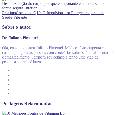
Desintoxicação do corpo: por que é importante e como fazê-la de
forma segura
Anterior
Próximo
Coenzima Q10: O Impulsionador Energético para uma
Saúde Vibrante
Sobre o autor
Dr. Juliano Pimentel
Olá, eu sou o doutor Juliano Pimentel. Médico, fisioterapeuta e
coach que ajuda as pessoas com conteúdos sobre saúde, alimentação
e emagrecimento. Também sou celíaco e tenho uma vida de
pesquisa sobre o Glúten.
Postagens Relacionadas