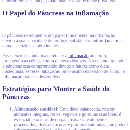
e discutiremos estratégias para manter a saúde desse órgão vital.
O Papel do Pâncreas na Inflamação
O pâncreas desempenha um papel fundamental na inflamação
devido à sua capacidade de produzir substâncias anti-inflamatórias,
como as enzimas antioxidantes.
Essas enzimas ajudam a combater a
inflamação
no corpo,
protegendo as células contra danos oxidativos. No entanto, quando
o pâncreas está comprometido devido a fatores como dieta
inadequada, estresse, tabagismo ou consumo excessivo de álcool, a
inflamação pode se desenvolver.
Estratégias para Manter a Saúde do
Pâncreas
Alimentação saudável:
Uma dieta balanceada, rica em
alimentos integrais, frutas, vegetais e gorduras saudáveis, é
essencial para a saúde do pâncreas. Evite alimentos
processados, ricos em açúcar e gorduras saturadas, que podem
sobrecarregar o órgão e levar à inflamação.