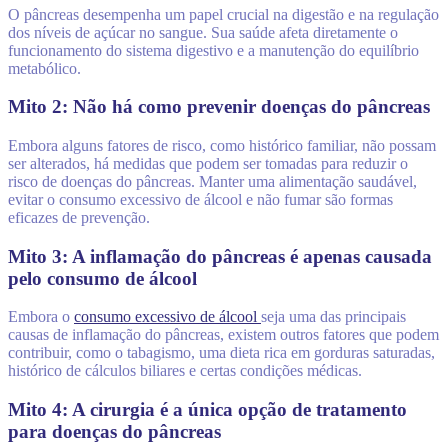
O pâncreas desempenha um papel crucial na digestão e na regulação
dos níveis de açúcar no sangue. Sua saúde afeta diretamente o
funcionamento do sistema digestivo e a manutenção do equilíbrio
metabólico.
Mito 2: Não há como prevenir doenças do pâncreas
Embora alguns fatores de risco, como histórico familiar, não possam
ser alterados, há medidas que podem ser tomadas para reduzir o
risco de doenças do pâncreas. Manter uma alimentação saudável,
evitar o consumo excessivo de álcool e não fumar são formas
eficazes de prevenção.
Mito 3: A inflamação do pâncreas é apenas causada
pelo consumo de álcool
Embora o
consumo excessivo de álcool
seja uma das principais
causas de inflamação do pâncreas, existem outros fatores que podem
contribuir, como o tabagismo, uma dieta rica em gorduras saturadas,
histórico de cálculos biliares e certas condições médicas.
Mito 4: A cirurgia é a única opção de tratamento
para doenças do pâncreas