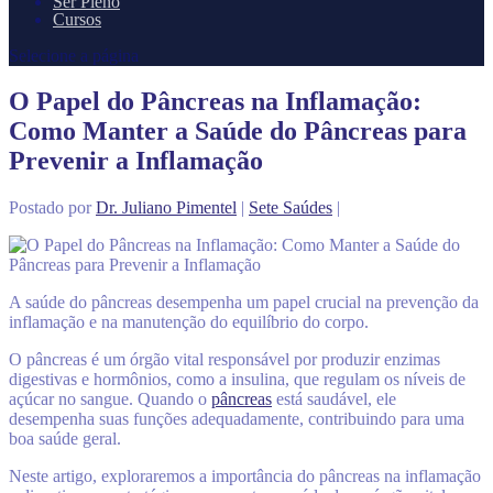
Ser Pleno
Cursos
Selecione a página
O Papel do Pâncreas na Inflamação:
Como Manter a Saúde do Pâncreas para
Prevenir a Inflamação
Postado por
Dr. Juliano Pimentel
|
Sete Saúdes
|
A saúde do pâncreas desempenha um papel crucial na prevenção da
inflamação e na manutenção do equilíbrio do corpo.
O pâncreas é um órgão vital responsável por produzir enzimas
digestivas e hormônios, como a insulina, que regulam os níveis de
açúcar no sangue. Quando o
pâncreas
está saudável, ele
desempenha suas funções adequadamente, contribuindo para uma
boa saúde geral.
Neste artigo, exploraremos a importância do pâncreas na inflamação