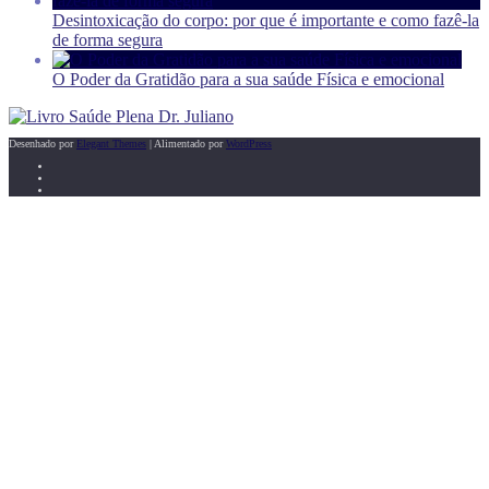
Desintoxicação do corpo: por que é importante e como fazê-la
de forma segura
O Poder da Gratidão para a sua saúde Física e emocional
Desenhado por
Elegant Themes
| Alimentado por
WordPress