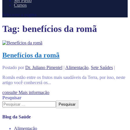
Ser Pleno
Cursos
Selecione a página
Tag:
benefícios da romã
Benefícios da romã
Postado por
Dr. Juliano Pimentel
|
Alimentação
,
Sete Saúdes
|
Romãs estão entre os frutos mais saudáveis ​​da Terra, por isso, neste
artigo você conhecerá os...
consulte Mais informação
Pesquisar
Pesquisar
Blog da Saúde
Alimentação