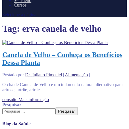
Ser Pleno
Cursos
Selecione a página
Tag:
erva canela de velho
Canela de Velho – Conheça os Benefícios
Dessa Planta
Postado por
Dr. Juliano Pimentel
|
Alimentação
|
O chá de Canela de Velho é um tratamento natural alternativo para
artrose, artrite, artrite...
consulte Mais informação
Pesquisar
Pesquisar
Blog da Saúde