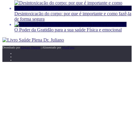
Desintoxicação do corpo: por que é importante e como fazê-la
de forma segura
O Poder da Gratidão para a sua saúde Física e emocional
Desenhado por
Elegant Themes
| Alimentado por
WordPress