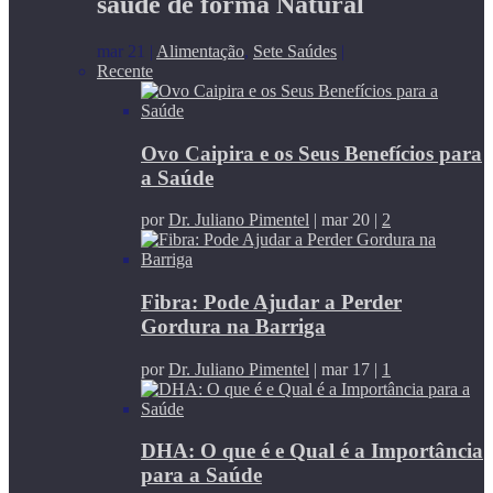
saúde de forma Natural
mar 21
|
Alimentação
,
Sete Saúdes
|
Recente
Ovo Caipira e os Seus Benefícios para
a Saúde
por
Dr. Juliano Pimentel
|
mar 20
|
2
Fibra: Pode Ajudar a Perder
Gordura na Barriga
por
Dr. Juliano Pimentel
|
mar 17
|
1
DHA: O que é e Qual é a Importância
para a Saúde