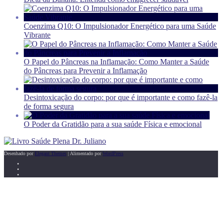
Coenzima Q10: O Impulsionador Energético para uma Saúde
Vibrante
O Papel do Pâncreas na Inflamação: Como Manter a Saúde
do Pâncreas para Prevenir a Inflamação
Desintoxicação do corpo: por que é importante e como fazê-la
de forma segura
O Poder da Gratidão para a sua saúde Física e emocional
Desenhado por
Elegant Themes
| Alimentado por
WordPress