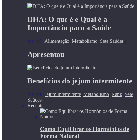
DHA: O que é e Qual é a
Importância para a Saúde
mar 16
|
Alimentação
,
Metabolismo
,
Sete Saúdes
|
Apresentou
Benefícios do jejum intermitente
mar 14
|
Jejum Intermitente
,
Metabolismo
,
Rank
,
Sete
Saúdes
|
Recente
Como Equilibrar os Hormônios de
Forma Natural