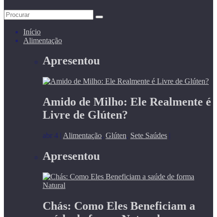
Início
Alimentação
Apresentou
Amido de Milho: Ele Realmente é
Livre de Glúten?
abr 4
|
Alimentação
,
Glúten
,
Sete Saúdes
|
Apresentou
Chás: Como Eles Beneficiam a