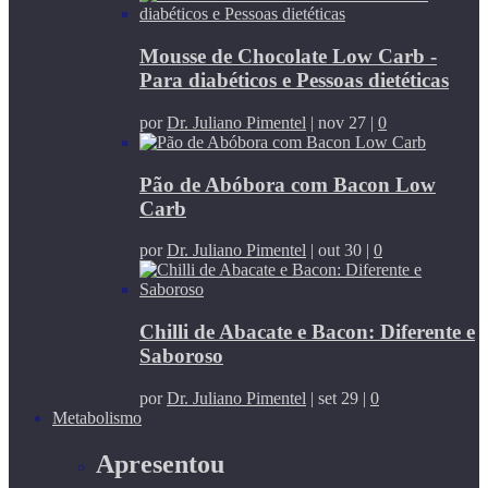
Mousse de Chocolate Low Carb -
Para diabéticos e Pessoas dietéticas
por
Dr. Juliano Pimentel
|
nov 27
|
0
Pão de Abóbora com Bacon Low
Carb
por
Dr. Juliano Pimentel
|
out 30
|
0
Chilli de Abacate e Bacon: Diferente e
Saboroso
por
Dr. Juliano Pimentel
|
set 29
|
0
Metabolismo
Apresentou