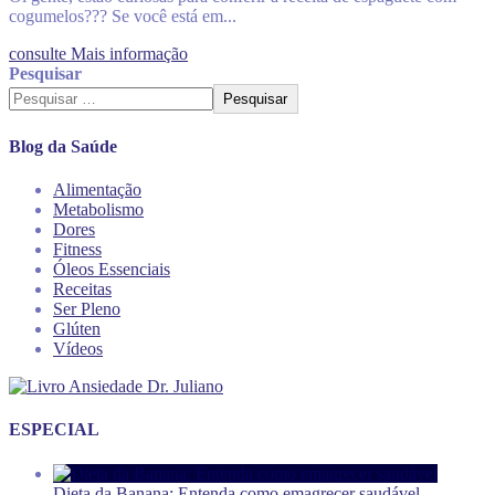
cogumelos??? Se você está em...
consulte Mais informação
Pesquisar
Pesquisar
Blog da Saúde
Alimentação
Metabolismo
Dores
Fitness
Óleos Essenciais
Receitas
Ser Pleno
Glúten
Vídeos
ESPECIAL
Dieta da Banana: Entenda como emagrecer saudável