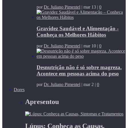
por
Dr. Juliano Pimentel
|
mar 13
|
0
Gravidez Saudável e Alimentação -
Conheça os Melhores Hábitos
por
Dr. Juliano Pimentel
|
mar 10
|
0
Desnutrição não é só sobre magreza.
Acontece em pessoas acima do peso
por
Dr. Juliano Pimentel
|
mar 2
|
0
Dores
Apresentou
Lúpus: Conheça as Causas,