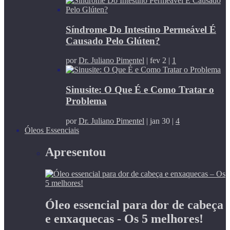
Síndrome Do Intestino Permeável É
Causado Pelo Glúten?
por
Dr. Juliano Pimentel
|
fev 2
|
1
Sinusite: O Que É e Como Tratar o
Problema
por
Dr. Juliano Pimentel
|
jan 30
|
4
Óleos Essenciais
Apresentou
Óleo essencial para dor de cabeça
e enxaquecas - Os 5 melhores!