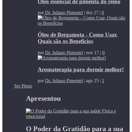
Óleo essencial de pimenta do reino
por
Dr. Juliano Pimentel
|
dez 27
|
0
Óleo de Bergamota - Como Usar,
Quais são os Benefícios
por
Dr. Juliano Pimentel
|
nov 17
|
0
Aromaterapia para dormir melhor!
por
Dr. Juliano Pimentel
|
ago 25
|
1
Ser Pleno
Apresentou
O Poder da Gratidão para a sua