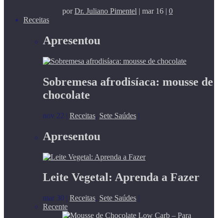
por
Dr. Juliano Pimentel
|
mar 16
|
0
Receitas
Apresentou
Sobremesa afrodisíaca: mousse de
chocolate
nov 22
|
Receitas
,
Sete Saúdes
|
Apresentou
Leite Vegetal: Aprenda a Fazer
mar 30
|
Receitas
,
Sete Saúdes
|
Recente