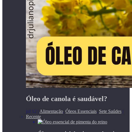
Óleo de canola é saudável?
jul 12
|
Alimentação
,
Óleos Essenciais
,
Sete Saúdes
|
Recente