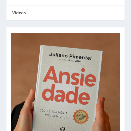
Vídeos