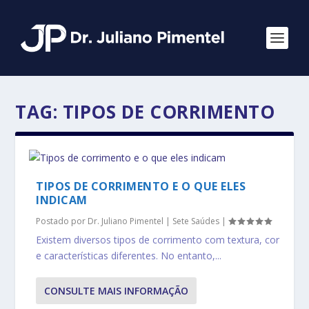
TAG:
TIPOS DE CORRIMENTO
TIPOS DE CORRIMENTO E O QUE ELES
INDICAM
Postado por
Dr. Juliano Pimentel
|
Sete Saúdes
|
Existem diversos tipos de corrimento com textura, cor
e características diferentes. No entanto,...
CONSULTE MAIS INFORMAÇÃO