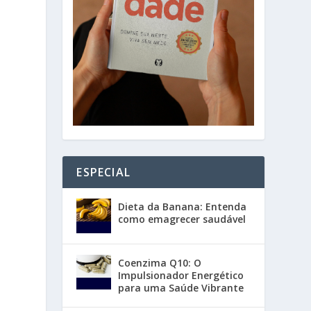
ESPECIAL
Dieta da Banana: Entenda
como emagrecer saudável
Coenzima Q10: O
Impulsionador Energético
para uma Saúde Vibrante