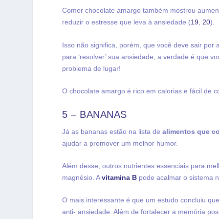
Comer chocolate amargo também mostrou aumentar
reduzir o estresse que leva à ansiedade (
19
,
20
).
Isso não significa, porém, que você deve sair por
para ‘resolver’ sua ansiedade, a verdade é que vo
problema de lugar!
O chocolate amargo é rico em calorias e fácil de 
5 – BANANAS
Já as bananas estão na lista de
alimentos que c
ajudar a promover um melhor humor.
Além desse, outros nutrientes essenciais para me
magnésio. A
vitamina B
pode acalmar o sistema n
O mais interessante é que um estudo concluiu
que
anti- ansiedade. Além de fortalecer a memória po