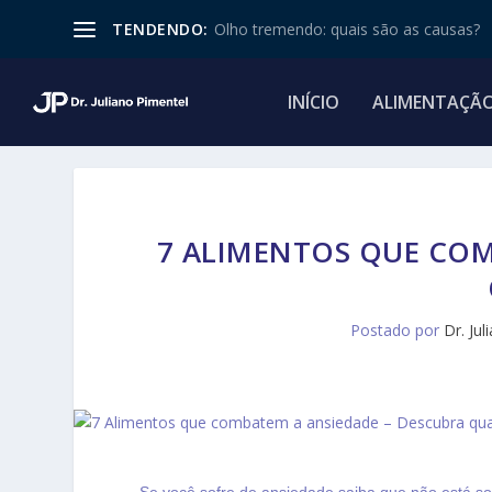
TENDENDO:
Olho tremendo: quais são as causas?
INÍCIO
ALIMENTAÇÃ
7 ALIMENTOS QUE COM
Postado por
Dr. Ju