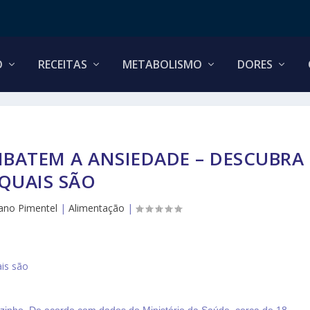
O
RECEITAS
METABOLISMO
DORES
BATEM A ANSIEDADE – DESCUBRA
QUAIS SÃO
liano Pimentel
|
Alimentação
|