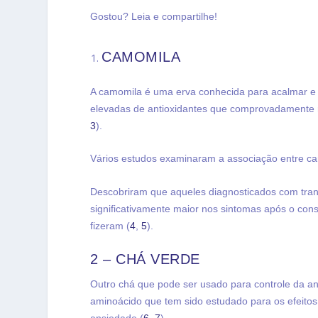
Gostou? Leia e compartilhe!
CAMOMILA
A camomila é uma erva conhecida para acalmar e po
elevadas de antioxidantes que comprovadamente r
3
).
Vários estudos examinaram a associação entre c
Descobriram que aqueles diagnosticados com tra
significativamente maior nos sintomas após o c
fizeram (
4
,
5
).
2 – CHÁ VERDE
Outro chá que pode ser usado para controle da a
aminoácido que tem sido estudado para os efeitos