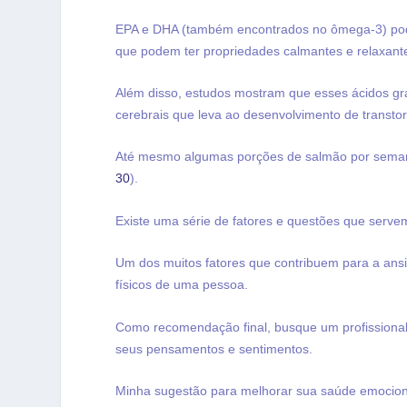
EPA e DHA (também encontrados no ômega-3) pode
que podem ter propriedades calmantes e relaxant
Além disso, estudos mostram que esses ácidos gra
cerebrais que leva ao desenvolvimento de transt
Até mesmo algumas porções de salmão por semana
30
).
Existe uma série de fatores e questões que serve
Um dos muitos fatores que contribuem para a ans
físicos de uma pessoa.
Como recomendação final, busque um profissional.
seus pensamentos e sentimentos.
Minha sugestão para melhorar sua saúde emocio