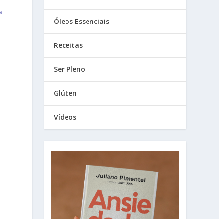
a
Óleos Essenciais
Receitas
Ser Pleno
Glúten
Vídeos
,