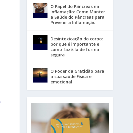
O Papel do Pâncreas na
Inflamação: Como Manter
a Saúde do Pâncreas para
Prevenir a Inflamação
Desintoxicação do corpo:
por que é importante e
como fazê-la de forma
segura
m
O Poder da Gratidão para
a sua saúde Física e
emocional
s