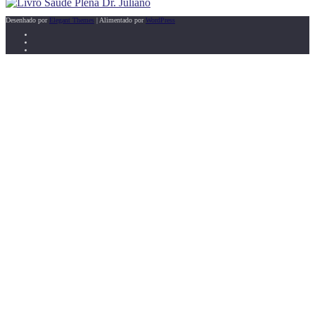
Desenhado por
Elegant Themes
| Alimentado por
WordPress