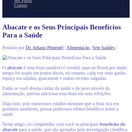
Ser Pleno
Cursos
Selecione a página
Abacate e os Seus Principais Benefícios
Para a Saúde
Postado por
Dr. Juliano Pimentel
|
Alimentação
,
Sete Saúdes
|
O
abacate
é uma fruta saudável e versátil, aqui no Brasil por muito
tempo foi usado em pratos doces, no entanto, cada vez mais ganha
espaço em saladas, guacamole e outras receitas salgadas.
Então se você deseja cuidar da saúde e do peso através da
alimentação, precisa adicionar essa fruta em suas refeições.
Digo isso, pois numerosos estudos mostram que a fruta rica em
gorduras saudáveis, possui poderosos efeitos benéficos sobre a
saúde.
Neste artigo, eu compartilho com você os principais
benefícios do
abacate
para a saúde, que são apoiados pela investigação científica.