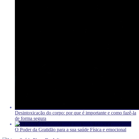
Desintoxicação do corpo: por que é importante e como fazê-la
de forma segura
O Poder da Gratidão para a sua saúde Física e emocional