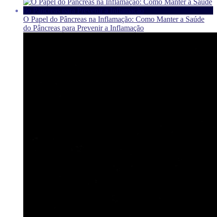
O Papel do Pâncreas na Inflamação: Como Manter a Saúde
do Pâncreas para Prevenir a Inflamação