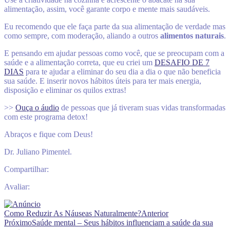
alimentação, assim, você garante corpo e mente mais saudáveis.
Eu recomendo que ele faça parte da sua alimentação de verdade mas
como sempre, com moderação, aliando a outros
alimentos naturais
.
E pensando em ajudar pessoas como você, que se preocupam com a
saúde e a alimentação correta, que eu criei um
DESAFIO DE 7
DIAS
para te ajudar a eliminar do seu dia a dia o que não beneficia
sua saúde. E inserir novos hábitos úteis para ter mais energia,
disposição e eliminar os quilos extras!
>>
Ouça o áudio
de pessoas que já tiveram suas vidas transformadas
com este programa detox!
Abraços e fique com Deus!
Dr. Juliano Pimentel.
Compartilhar:
Avaliar:
Como Reduzir As Náuseas Naturalmente?
Anterior
Próximo
Saúde mental – Seus hábitos influenciam a saúde da sua