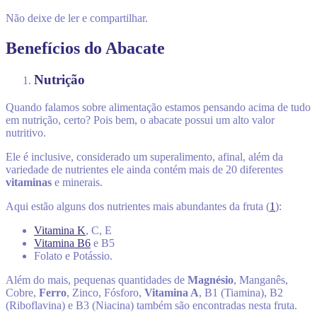
Não deixe de ler e compartilhar.
Benefícios do Abacate
Nutrição
Quando falamos sobre alimentação estamos pensando acima de tudo
em nutrição, certo? Pois bem, o abacate possui um alto valor
nutritivo.
Ele é inclusive, considerado um superalimento, a
final, além da
variedade de nutrientes ele ainda contém mais de
20 diferentes
vitaminas
e minerais.
Aqui estão alguns dos nutrientes mais abundantes da fruta (
1
):
Vitamina K
, C, E
Vitamina B6
e B5
Folato e Potássio.
Além do mais, pequenas quantidades de
Magnésio
, Manganês,
Cobre,
Ferro
, Zinco, Fósforo,
Vitamina A
, B1 (Tiamina), B2
(Riboflavina) e B3 (Niacina) também são encontradas nesta fruta.