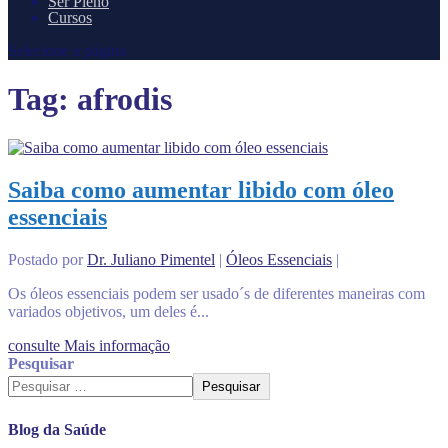
Ser Pleno
Cursos
Selecione a página
Tag:
afrodis
Saiba como aumentar libido com óleo
essenciais
Postado por
Dr. Juliano Pimentel
|
Óleos Essenciais
|
Os óleos essenciais podem ser usado´s de diferentes maneiras com
variados objetivos, um deles é...
consulte Mais informação
Pesquisar
Pesquisar
Blog da Saúde