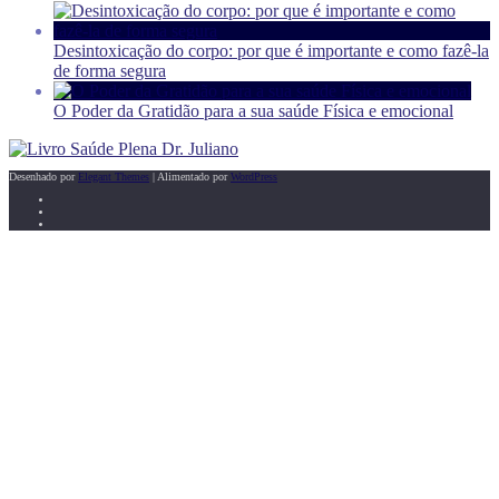
Desintoxicação do corpo: por que é importante e como fazê-la
de forma segura
O Poder da Gratidão para a sua saúde Física e emocional
Desenhado por
Elegant Themes
| Alimentado por
WordPress