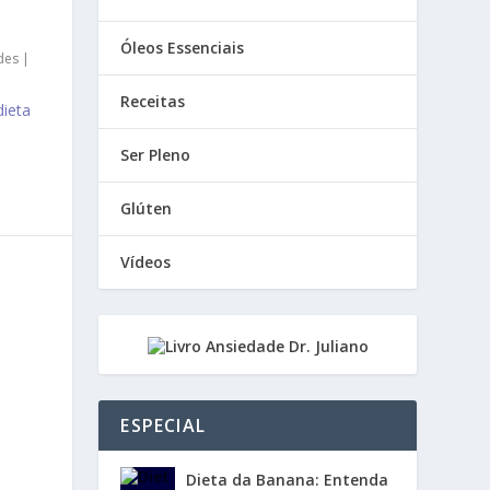
Óleos Essenciais
des
|
Receitas
dieta
Ser Pleno
Glúten
Vídeos
ESPECIAL
Dieta da Banana: Entenda