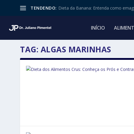
TENDENDO:
Dieta da Banana: Entenda como emagr
INÍCIO
ALIMEN
TAG:
ALGAS MARINHAS