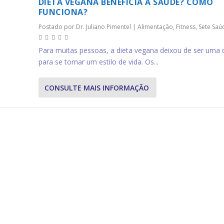
DIETA VEGANA BENEFICIA A SAÚDE? COMO
FUNCIONA?
Postado por
Dr. Juliano Pimentel
|
Alimentação
,
Fitness
,
Sete Saú
Para muitas pessoas, a dieta vegana deixou de ser uma 
para se tornar um estilo de vida. Os...
CONSULTE MAIS INFORMAÇÃO