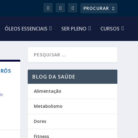
ÓLEOS ESSENCIAIS
SER PLENO
CURSOS
PRÓS
BLOG DA SAÚDE
Alimentação
de
Metabolismo
Dores
Fitness