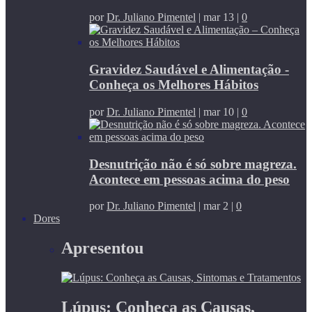
por
Dr. Juliano Pimentel
|
mar 13
|
0
Gravidez Saudável e Alimentação -
Conheça os Melhores Hábitos
por
Dr. Juliano Pimentel
|
mar 10
|
0
Desnutrição não é só sobre magreza.
Acontece em pessoas acima do peso
por
Dr. Juliano Pimentel
|
mar 2
|
0
Dores
Apresentou
Lúpus: Conheça as Causas,