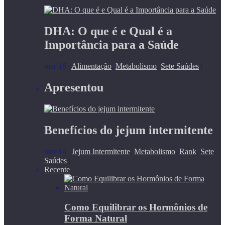
DHA: O que é e Qual é a
Importância para a Saúde
mar 16
|
Alimentação
,
Metabolismo
,
Sete Saúdes
|
Apresentou
Benefícios do jejum intermitente
mar 14
|
Jejum Intermitente
,
Metabolismo
,
Rank
,
Sete
Saúdes
|
Recente
Como Equilibrar os Hormônios de
Forma Natural