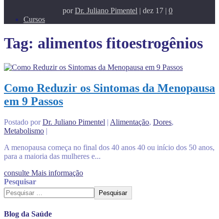
por
Dr. Juliano Pimentel
|
dez 17
|
0
Cursos
Tag:
alimentos fitoestrogênios
Como Reduzir os Sintomas da Menopausa
em 9 Passos
Postado por
Dr. Juliano Pimentel
|
Alimentação
,
Dores
,
Metabolismo
|
A menopausa começa no final dos 40 anos 40 ou início dos 50 anos,
para a maioria das mulheres e...
consulte Mais informação
Pesquisar
Pesquisar
Blog da Saúde