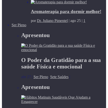
Aromaterapia para dormir melhor!
por
Dr. Juliano Pimentel
|
ago 25
|
1
Ser Pleno
Apresentou
O Poder da Gratidão para a sua
saúde Física e emocional
abr 27
|
Ser Pleno
,
Sete Saúdes
|
Apresentou