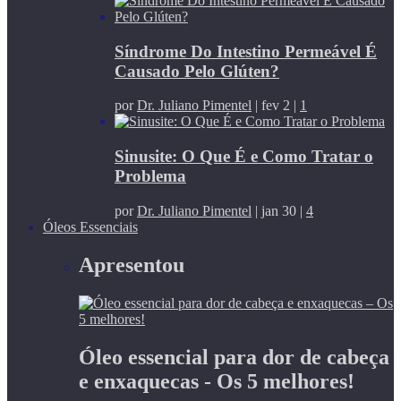
Síndrome Do Intestino Permeável É
Causado Pelo Glúten?
por
Dr. Juliano Pimentel
|
fev 2
|
1
Sinusite: O Que É e Como Tratar o
Problema
por
Dr. Juliano Pimentel
|
jan 30
|
4
Óleos Essenciais
Apresentou
Óleo essencial para dor de cabeça
e enxaquecas - Os 5 melhores!