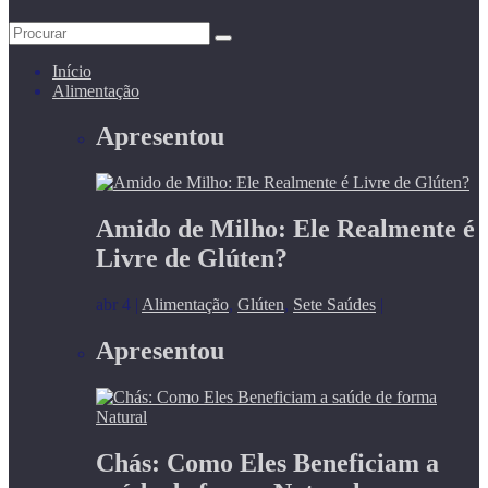
Início
Alimentação
Apresentou
Amido de Milho: Ele Realmente é
Livre de Glúten?
abr 4
|
Alimentação
,
Glúten
,
Sete Saúdes
|
Apresentou
Chás: Como Eles Beneficiam a