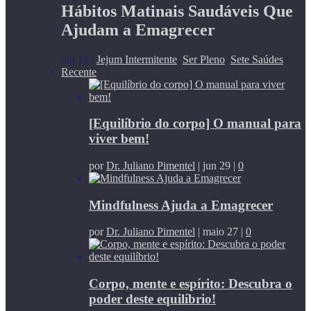
Hábitos Matinais Saudáveis Que
Ajudam a Emagrecer
out 18
|
Jejum Intermitente
,
Ser Pleno
,
Sete Saúdes
|
Recente
[Equilíbrio do corpo] O manual para
viver bem!
por
Dr. Juliano Pimentel
|
jun 29
|
0
Mindfulness Ajuda a Emagrecer
por
Dr. Juliano Pimentel
|
maio 27
|
0
Corpo, mente e espírito: Descubra o
poder deste equilíbrio!