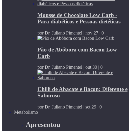
Mousse de Chocolate Low Carb -
Para diabéticos e Pessoas dietéticas
por
Dr. Juliano Pimentel
|
nov 27
|
0
Pão de Abóbora com Bacon Low
Carb
por
Dr. Juliano Pimentel
|
out 30
|
0
Chilli de Abacate e Bacon: Diferente e
Saboroso
por
Dr. Juliano Pimentel
|
set 29
|
0
Metabolismo
Apresentou