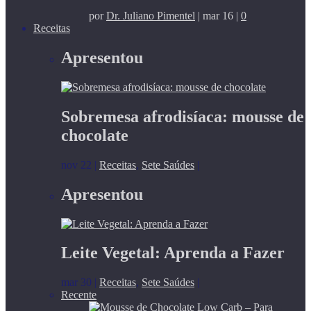
por
Dr. Juliano Pimentel
|
mar 16
|
0
Receitas
Apresentou
Sobremesa afrodisíaca: mousse de
chocolate
nov 22
|
Receitas
,
Sete Saúdes
|
Apresentou
Leite Vegetal: Aprenda a Fazer
mar 30
|
Receitas
,
Sete Saúdes
|
Recente