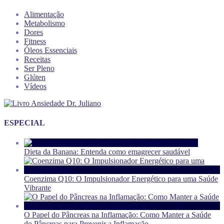
Alimentação
Metabolismo
Dores
Fitness
Óleos Essenciais
Receitas
Ser Pleno
Glúten
Vídeos
ESPECIAL
Dieta da Banana: Entenda como emagrecer saudável
Coenzima Q10: O Impulsionador Energético para uma Saúde
Vibrante
O Papel do Pâncreas na Inflamação: Como Manter a Saúde
do Pâncreas para Prevenir a Inflamação