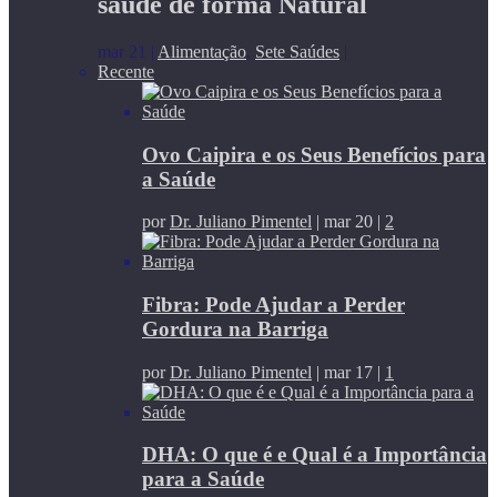
saúde de forma Natural
mar 21
|
Alimentação
,
Sete Saúdes
|
Recente
Ovo Caipira e os Seus Benefícios para
a Saúde
por
Dr. Juliano Pimentel
|
mar 20
|
2
Fibra: Pode Ajudar a Perder
Gordura na Barriga
por
Dr. Juliano Pimentel
|
mar 17
|
1
DHA: O que é e Qual é a Importância
para a Saúde