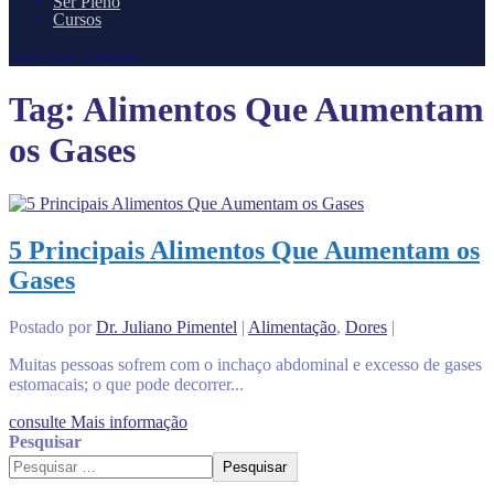
Ser Pleno
Cursos
Selecione a página
Tag:
Alimentos Que Aumentam
os Gases
5 Principais Alimentos Que Aumentam os
Gases
Postado por
Dr. Juliano Pimentel
|
Alimentação
,
Dores
|
Muitas pessoas sofrem com o inchaço abdominal e excesso de gases
estomacais; o que pode decorrer...
consulte Mais informação
Pesquisar
Pesquisar