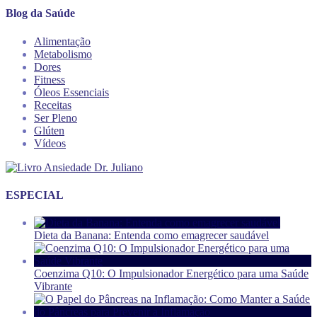
Blog da Saúde
Alimentação
Metabolismo
Dores
Fitness
Óleos Essenciais
Receitas
Ser Pleno
Glúten
Vídeos
ESPECIAL
Dieta da Banana: Entenda como emagrecer saudável
Coenzima Q10: O Impulsionador Energético para uma Saúde
Vibrante