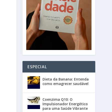
ESPECIAL
Dieta da Banana: Entenda
como emagrecer saudável
Coenzima Q10: O
Impulsionador Energético
para uma Saúde Vibrante