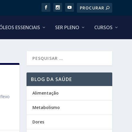
ÓLEOS ESSENCIAIS
SER PLENO
CURSOS
BLOG DA SAÚDE
Alimentação
flexo
Metabolismo
Dores