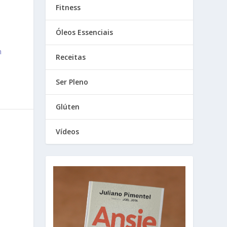
Fitness
Óleos Essenciais
m
Receitas
Ser Pleno
Glúten
Vídeos